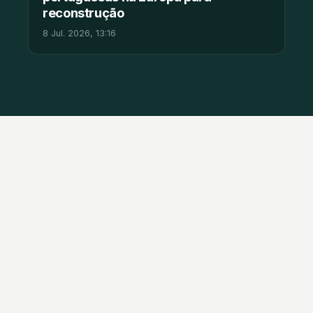
reconstrução
8 Jul. 2026, 13:16