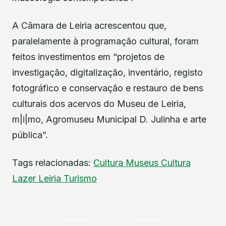
A Câmara de Leiria acrescentou que,
paralelamente à programação cultural, foram
feitos investimentos em “projetos de
investigação, digitalização, inventário, registo
fotográfico e conservação e restauro de bens
culturais dos acervos do Museu de Leiria,
m|i|mo, Agromuseu Municipal D. Julinha e arte
pública”.
Tags relacionadas:
Cultura
Museus
Cultura
Lazer
Leiria
Turismo
PARTILHAR
Facebook
X
WhatsApp