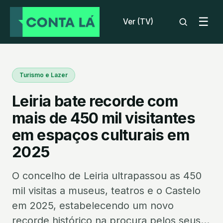
☰
Ver (TV)
Turismo e Lazer
Leiria bate recorde com
mais de 450 mil visitantes
em espaços culturais em
2025
O concelho de Leiria ultrapassou as 450
mil visitas a museus, teatros e o Castelo
em 2025, estabelecendo um novo
recorde histórico na procura pelos seus...