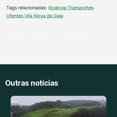
Tags relacionadas:
Rodovia
Transportes
Utentes
Vila Nova de Gaia
PARTILHAR
Facebook
X
WhatsApp
Outras notícias