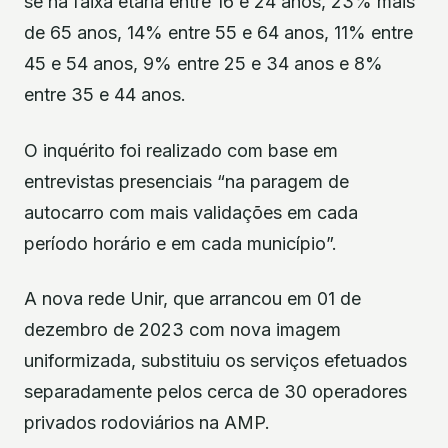
se na faixa etária entre 16 e 24 anos, 23% mais
de 65 anos, 14% entre 55 e 64 anos, 11% entre
45 e 54 anos, 9% entre 25 e 34 anos e 8%
entre 35 e 44 anos.
O inquérito foi realizado com base em
entrevistas presenciais “na paragem de
autocarro com mais validações em cada
período horário e em cada município”.
A nova rede Unir, que arrancou em 01 de
dezembro de 2023 com nova imagem
uniformizada, substituiu os serviços efetuados
separadamente pelos cerca de 30 operadores
privados rodoviários na AMP.