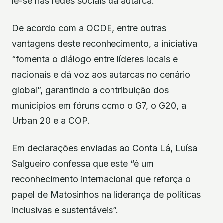
lê-se nas redes sociais da autarca.
De acordo com a OCDE, entre outras
vantagens deste reconhecimento, a iniciativa
“fomenta o diálogo entre líderes locais e
nacionais e dá voz aos autarcas no cenário
global”, garantindo a contribuição dos
municípios em fóruns como o G7, o G20, a
Urban 20 e a COP.
Em declarações enviadas ao Conta Lá, Luísa
Salgueiro confessa que este “é um
reconhecimento internacional que reforça o
papel de Matosinhos na liderança de políticas
inclusivas e sustentáveis”.