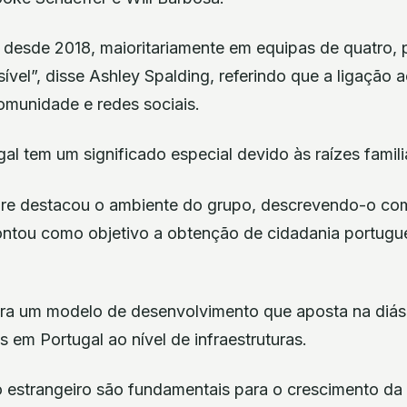
g desde 2018, maioritariamente em equipas de quatro, 
vel”, disse Ashley Spalding, referindo que a ligação 
omunidade e redes sociais.
al tem um significado especial devido às raízes famili
ore destacou o ambiente do grupo, descrevendo-o c
ontou como objetivo a obtenção de cidadania portugu
ra um modelo de desenvolvimento que aposta na diás
s em Portugal ao nível de infraestruturas.
 estrangeiro são fundamentais para o crescimento da