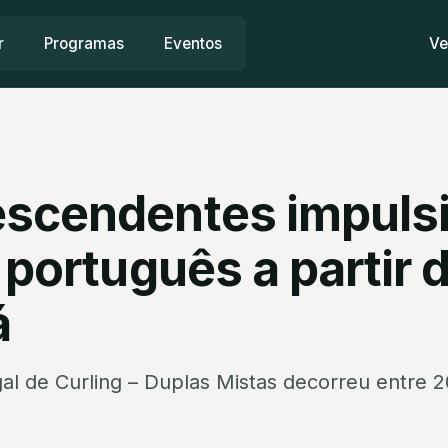
r
Programas
Eventos
Ve
scendentes impuls
 português a partir 
á
al de Curling – Duplas Mistas decorreu entre 