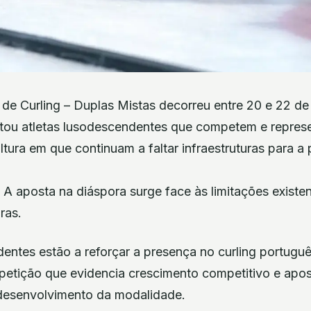
 de Curling – Duplas Mistas decorreu entre 20 e 22 d
ntou atletas lusodescendentes que competem e repres
ltura em que continuam a faltar infraestruturas para a
 A aposta na diáspora surge face às limitações existe
uras.
entes estão a reforçar a presença no curling português
tição que evidencia crescimento competitivo e apos
desenvolvimento da modalidade.