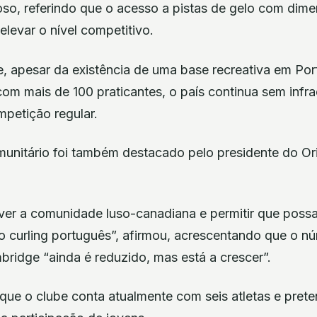
so, referindo que o acesso a pistas de gelo com di
levar o nível competitivo.
, apesar da existência de uma base recreativa em Por
com mais de 100 praticantes, o país continua sem infra
mpetição regular.
unitário foi também destacado pelo presidente do Ori
lver a comunidade luso-canadiana e permitir que poss
do curling português”, afirmou, acrescentando que o n
ridge “ainda é reduzido, mas está a crescer”.
 que o clube conta atualmente com seis atletas e pret