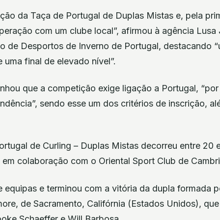
ição da Taça de Portugal de Duplas Mistas e, pela prim
eração com um clube local”, afirmou à agência Lusa
ão de Desportos de Inverno de Portugal, destacando 
uma final de elevado nível”.
inhou que a competição exige ligação a Portugal, “por
dência”, sendo esse um dos critérios de inscrição, al
ortugal de Curling – Duplas Mistas decorreu entre 20
 em colaboração com o Oriental Sport Club de Cambri
e equipas e terminou com a vitória da dupla formada p
ore, de Sacramento, Califórnia (Estados Unidos), que
ooke Schaeffer e Will Barbosa.