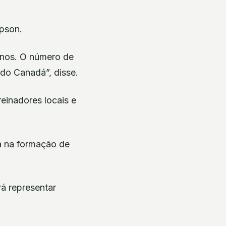
mpson.
anos. O número de
 do Canadá”, disse.
einadores locais e
a na formação de
á representar