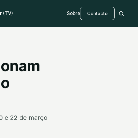
r (TV)
Sobre
Contacto
ionam
do
20 e 22 de março