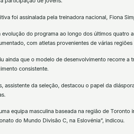
a participação de jovens.
iva foi assinalada pela treinadora nacional, Fiona Si
r a evolução do programa ao longo dos últimos quatro 
umentado, com atletas provenientes de várias regiões
iu ainda que o modelo de desenvolvimento recorre a tr
cimento consistente.
 assistente da seleção, destacou o papel da diáspor
as.
uma equipa masculina baseada na região de Toronto ir
nato do Mundo Divisão C, na Eslovénia”, indicou.