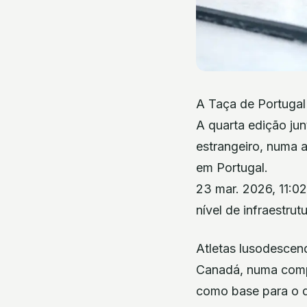
A Taça de Portugal
A quarta edição ju
estrangeiro, numa a
em Portugal.
23 mar. 2026, 11:02
nível de infraestrut
Atletas lusodescend
Canadá, numa compe
como base para o 