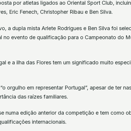
sta por atletas ligados ao Oriental Sport Club, inclui
s, Eric Fenech, Christopher Ribau e Ben Silva.
o, a dupla mista Arlete Rodrigues e Ben Silva foi sele
al no evento de qualificação para o Campeonato do 
al e a ilha das Flores tem um significado muito especia
“o orgulho em representar Portugal”, apesar de ter n
tância das raízes familiares.
e numa edição anterior da competição e tem como ob
qualificações internacionais.