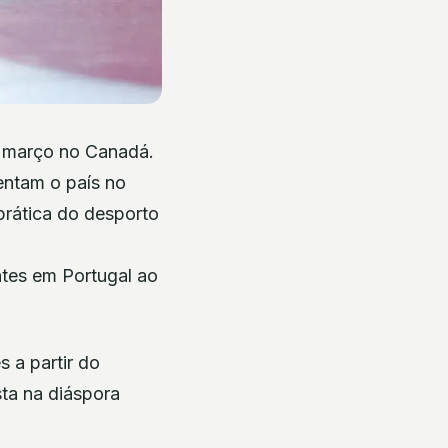
e março no Canadá.
entam o país no
 prática do desporto
ntes em Portugal ao
 a partir do
ta na diáspora