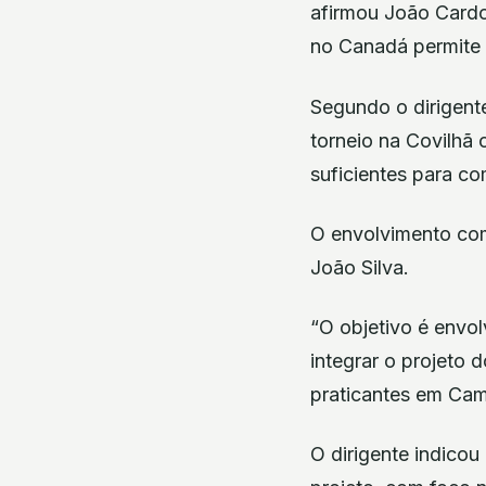
afirmou João Cardo
no Canadá permite e
Segundo o dirigente
torneio na Covilhã 
suficientes para co
O envolvimento com
João Silva.
“O objetivo é envo
integrar o projeto 
praticantes em Camb
O dirigente indicou