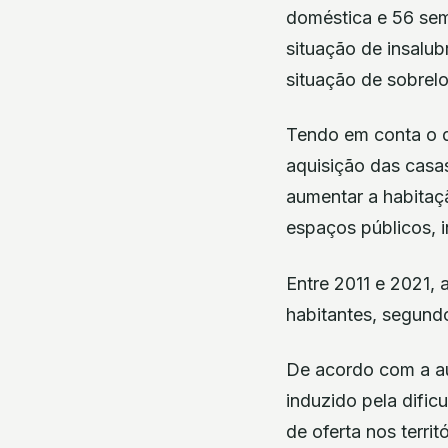
doméstica e 56 sem
situação de insalu
situação de sobrel
Tendo em conta o d
aquisição das casas
aumentar a habitaçã
espaços públicos, i
Entre 2011 e 2021,
habitantes, segun
De acordo com a au
induzido pela dific
de oferta nos terri