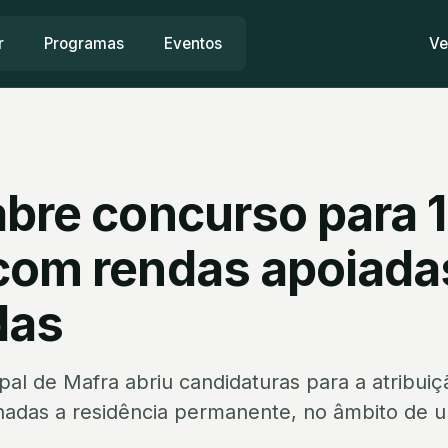
r
Programas
Eventos
Ve
abre concurso para 
com rendas apoiada
das
al de Mafra abriu candidaturas para a atribuiç
nadas a residência permanente, no âmbito de 