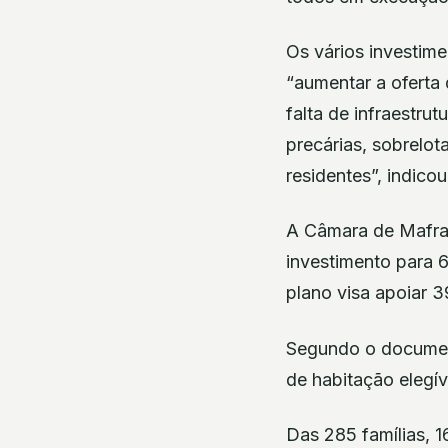
Os vários investime
“aumentar a oferta 
falta de infraestru
precárias, sobrelo
residentes”, indicou
A Câmara de Mafra 
investimento para 
plano visa apoiar 3
Segundo o document
de habitação elegív
Das 285 famílias, 1