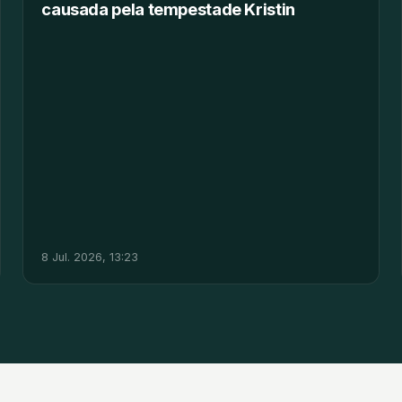
causada pela tempestade Kristin
8 Jul. 2026, 13:23