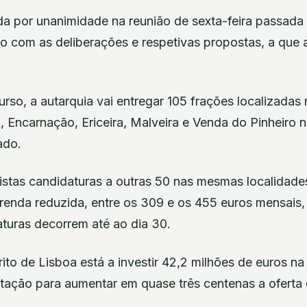
da por unanimidade na reunião de sexta-feira passada
do com as deliberações e respetivas propostas, a que 
so, a autarquia vai entregar 105 frações localizadas 
 Encarnação, Ericeira, Malveira e Venda do Pinheiro 
ado.
stas candidaturas a outras 50 nas mesmas localidade
enda reduzida, entre os 309 e os 455 euros mensais, 
aturas decorrem até ao dia 30.
rito de Lisboa está a investir 42,2 milhões de euros n
bitação para aumentar em quase três centenas a oferta
.