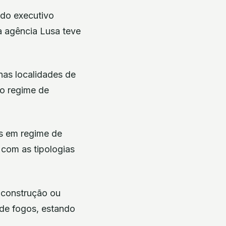
 do executivo
a agência Lusa teve
nas localidades de
no regime de
s em regime de
com as tipologias
a construção ou
 de fogos, estando