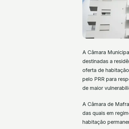
A Câmara Municipal
destinadas a resid
oferta de habitação
pelo PRR para resp
de maior vulnerabil
A Câmara de Mafra a
das quais em regim
habitação permane