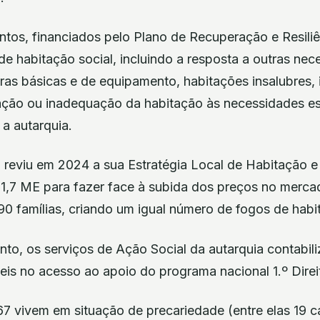
ntos, financiados pelo Plano de Recuperação e Resiliê
de habitação social, incluindo a resposta a outras ne
turas básicas e de equipamento, habitações insalubres,
tação ou inadequação da habitação às necessidades e
 a autarquia.
reviu em 2024 a sua Estratégia Local de Habitação 
61,7 ME para fazer face à subida dos preços no mercad
90 famílias, criando um igual número de fogos de habi
o, os serviços de Ação Social da autarquia contabil
eis no acesso ao apoio do programa nacional 1.º Direi
67 vivem em situação de precariedade (entre elas 19 c