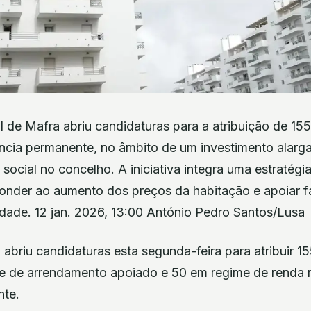
 de Mafra abriu candidaturas para a atribuição de 15
ência permanente, no âmbito de um investimento alarga
 social no concelho. A iniciativa integra uma estratégi
onder ao aumento dos preços da habitação e apoiar f
idade. 12 jan. 2026, 13:00 António Pedro Santos/Lusa
briu candidaturas esta segunda-feira para atribuir 15
e de arrendamento apoiado e 50 em regime de renda 
nte.