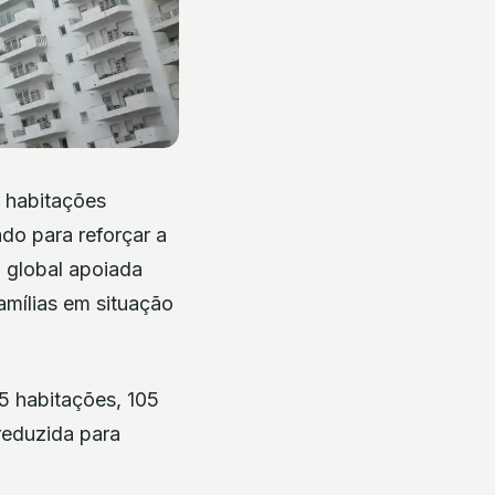
5 habitações
do para reforçar a
a global apoiada
amílias em situação
5 habitações, 105
reduzida para