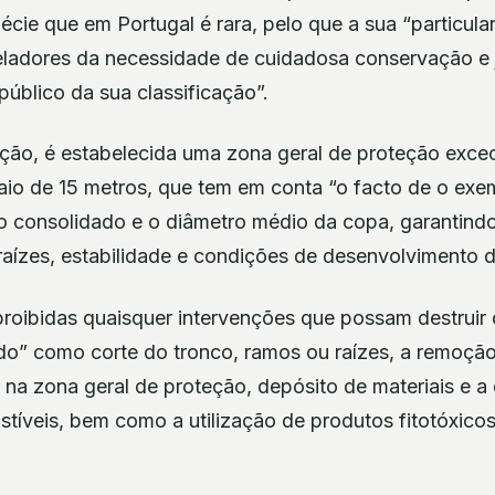
cie que em Portugal é rara, pelo que a sua “particula
veladores da necessidade de cuidadosa conservação e 
público da sua classificação”.
ação, é estabelecida uma zona geral de proteção exce
aio de 15 metros, que tem em conta “o facto de o exe
 consolidado e o diâmetro médio da copa, garantind
aízes, estabilidade e condições de desenvolvimento d
roibidas quaisquer intervenções que possam destruir 
do” como corte do tronco, ramos ou raízes, a remoção
na zona geral de proteção, depósito de materiais e a 
tíveis, bem como a utilização de produtos fitotóxicos