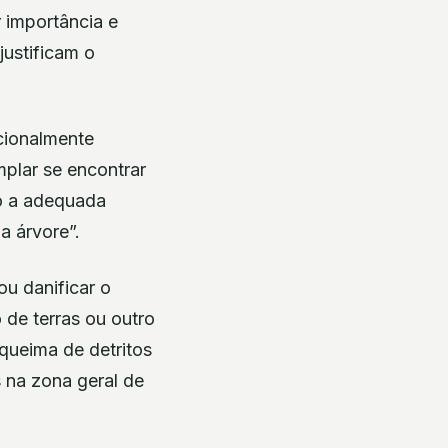
r importância e
justificam o
cionalmente
mplar se encontrar
o a adequada
a árvore”.
ou danificar o
 de terras ou outro
queima de detritos
 na zona geral de