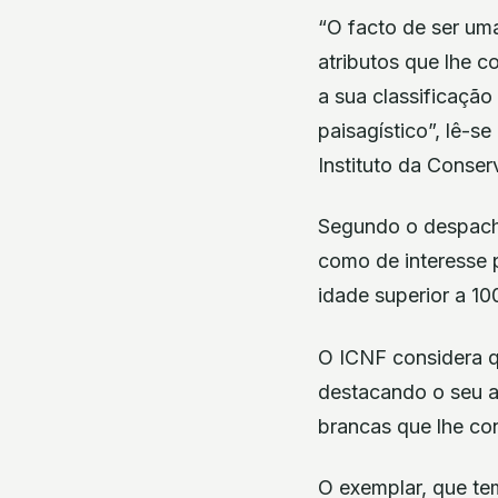
“O facto de ser um
atributos que lhe c
a sua classificação 
paisagístico”, lê-s
Instituto da Conser
Segundo o despacho
como de interesse 
idade superior a 10
O ICNF considera q
destacando o seu as
brancas que lhe con
O exemplar, que te