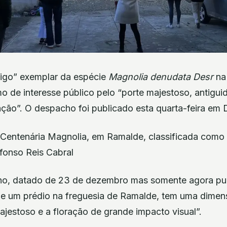
tigo” exemplar da espécie
Magnolia denudata Desr
na
mo de interesse público pelo “porte majestoso, antigui
ção”. O despacho foi publicado esta quarta-feira em D
7 Centenária Magnolia, em Ramalde, classificada como 
fonso Reis Cabral
o, datado de 23 de dezembro mas somente agora publ
de um prédio na freguesia de Ramalde, tem uma dimen
jestoso e a floração de grande impacto visual”.