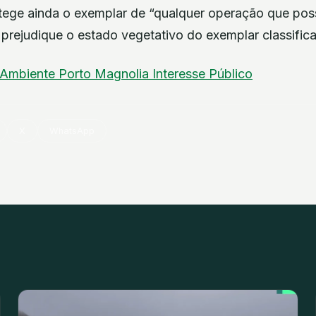
otege ainda o exemplar de “qualquer operação que pos
u prejudique o estado vegetativo do exemplar classific
Ambiente
Porto
Magnolia
Interesse Público
X
WhatsApp