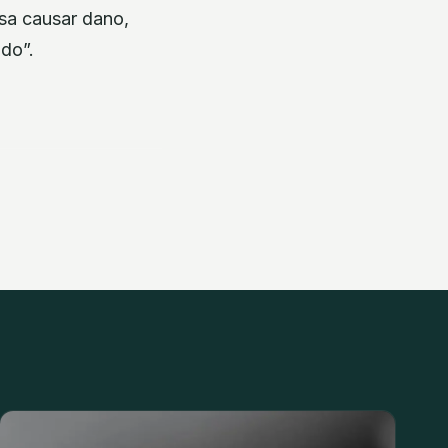
sa causar dano,
ado”.