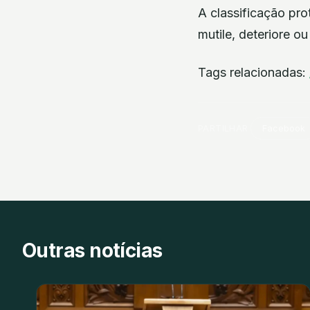
A classificação pr
mutile, deteriore o
Tags relacionadas:
PARTILHAR
Facebook
Outras notícias