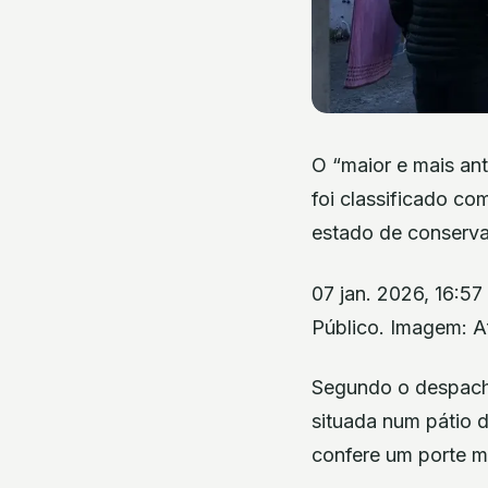
O “maior e mais an
foi classificado co
estado de conserva
07 jan. 2026, 16:5
Público. Imagem: A
Segundo o despach
situada num pátio 
confere um porte ma