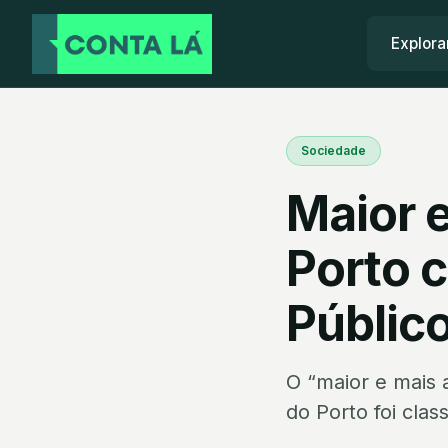
Explora
Sociedade
Maior 
Porto 
Públic
O “maior e mais 
do Porto foi clas