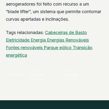
aerogeradores foi feito com recurso a um
“blade lifter”, um sistema que permite contornar
curvas apertadas e inclinações.
Tags relacionadas:
Cabeceiras de Basto
Eletricidade
Energia
Energias Renováveis
Fontes renováveis
Parque eólico
Transição
energética
PARTILHAR
Facebook
X
WhatsApp