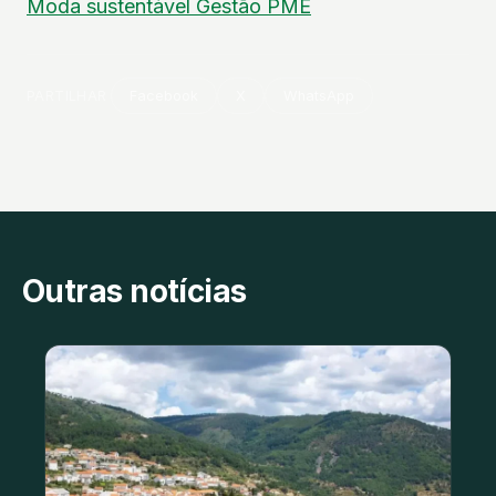
Moda sustentável
Gestão
PME
PARTILHAR
Facebook
X
WhatsApp
Outras notícias