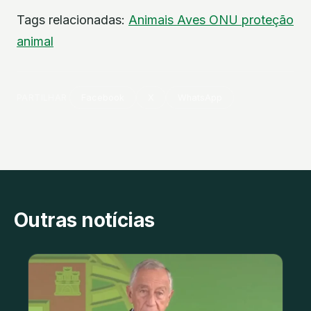
Tags relacionadas:
Animais
Aves
ONU
proteção
animal
PARTILHAR
Facebook
X
WhatsApp
Outras notícias