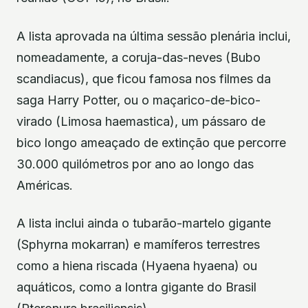
A lista aprovada na última sessão plenária inclui,
nomeadamente, a coruja-das-neves (Bubo
scandiacus), que ficou famosa nos filmes da
saga Harry Potter, ou o maçarico-de-bico-
virado (Limosa haemastica), um pássaro de
bico longo ameaçado de extinção que percorre
30.000 quilómetros por ano ao longo das
Américas.
A lista inclui ainda o tubarão-martelo gigante
(Sphyrna mokarran) e mamíferos terrestres
como a hiena riscada (Hyaena hyaena) ou
aquáticos, como a lontra gigante do Brasil