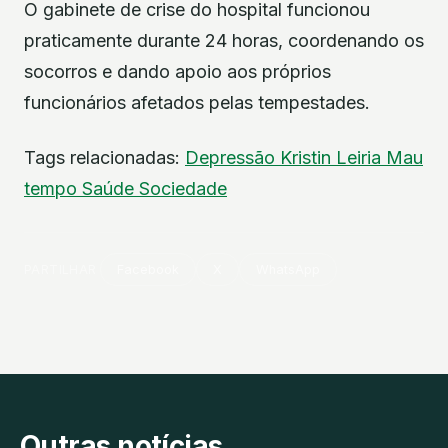
O gabinete de crise do hospital funcionou
praticamente durante 24 horas, coordenando os
socorros e dando apoio aos próprios
funcionários afetados pelas tempestades.
Tags relacionadas:
Depressão Kristin
Leiria
Mau
tempo
Saúde
Sociedade
PARTILHAR
Facebook
X
WhatsApp
Outras notícias