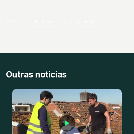
PARTILHAR
Facebook
X
WhatsApp
Outras notícias
▶