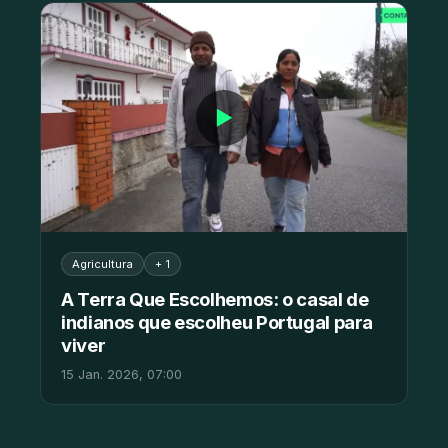
▶
Agricultura
+ 1
A Terra Que Escolhemos: o casal de
indianos que escolheu Portugal para
viver
15 Jan. 2026, 07:00