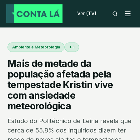
☰
Ver (TV)
Ambiente e Meteorologia
+ 1
Mais de metade da
população afetada pela
tempestade Kristin vive
com ansiedade
meteorológica
Estudo do Politécnico de Leiria revela que
cerca de 55,8% dos inquiridos dizem ter
medo de novos alertas e tempestades