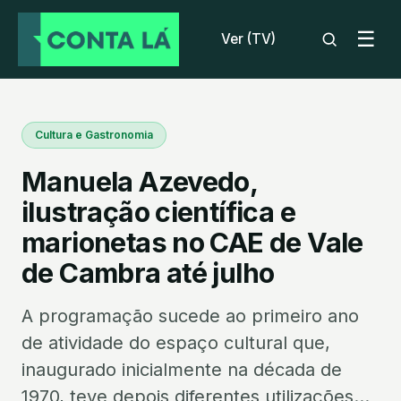
☰
Ver (TV)
Cultura e Gastronomia
Manuela Azevedo,
ilustração científica e
marionetas no CAE de Vale
de Cambra até julho
A programação sucede ao primeiro ano
de atividade do espaço cultural que,
inaugurado inicialmente na década de
1970, teve depois diferentes utilizações...