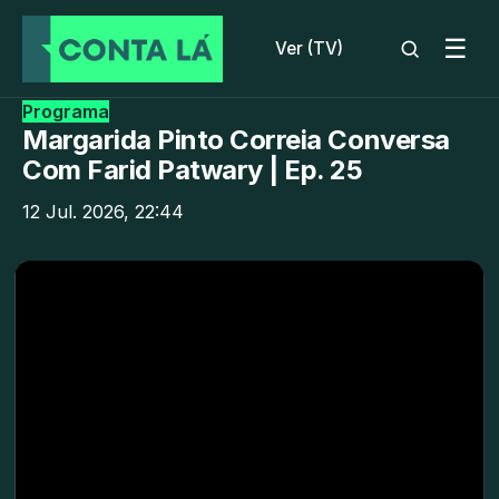
☰
Ver (TV)
Programa
Margarida Pinto Correia Conversa
Com Farid Patwary | Ep. 25
12 Jul. 2026, 22:44