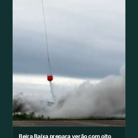
Beira Baixa prepara verão com oito