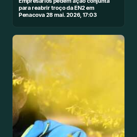
Empresários pedem ação conjunta
para reabrir troço da EN2 em
Penacova 28 mai. 2026, 17:03