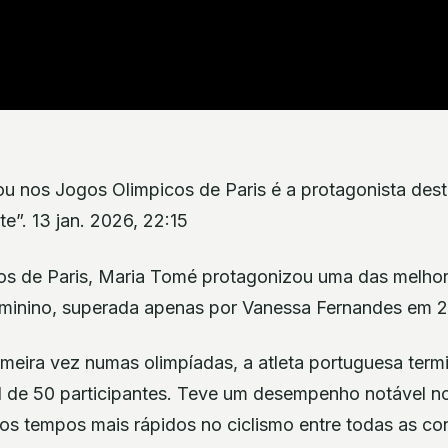
lhou nos Jogos Olimpicos de Paris é a protagonista de
te”. 13 jan. 2026, 22:15
s de Paris, Maria Tomé protagonizou uma das melhor
feminino, superada apenas por Vanessa Fernandes em 
rimeira vez numas olimpíadas, a atleta portuguesa term
tal de 50 participantes. Teve um desempenho notável 
os tempos mais rápidos no ciclismo entre todas as co