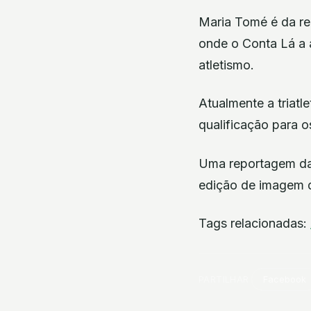
Maria Tomé é da re
onde o Conta Lá a 
atletismo.
Atualmente a triatl
qualificação para 
Uma reportagem da 
edição de imagem 
Tags relacionadas:
PARTILHAR
Facebook