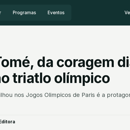
r
Programas
Eventos
Ve
Tomé, da coragem di
no triatlo olímpico
rilhou nos Jogos Olimpicos de Paris é a protago
Editora