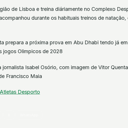
gião de Lisboa e treina diáriamente no Complexo Des
acompanhou durante os habituais treinos de natação, 
eta prepara a próxima prova em Abu Dhabi tendo já em 
os jogos Olimpicos de 2028
jornalista Isabel Osório, com imagem de Vitor Quenta
de Francisco Maia
Atletas
Desporto
X
WhatsApp