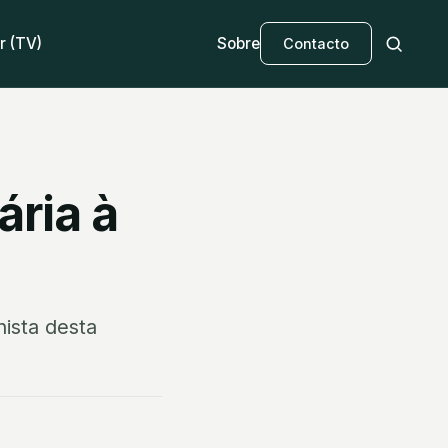
r (TV)
Sobre
Contacto
ária à
nista desta