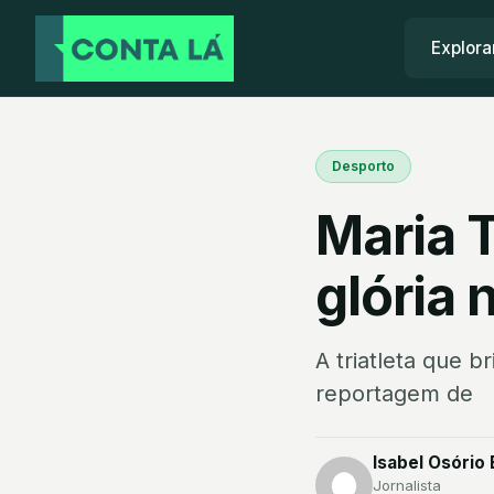
Explora
Desporto
Maria 
glória 
A triatleta que b
reportagem de
Isabel Osório 
Jornalista