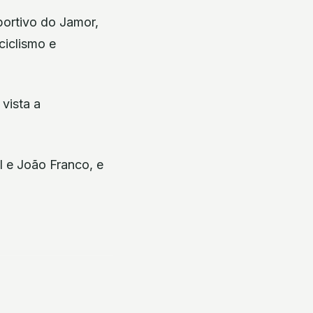
portivo do Jamor,
ciclismo e
vista a
l e João Franco, e