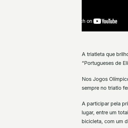
A triatleta que bri
“Portugueses de Eli
Nos Jogos Olímpico
sempre no triatlo 
A participar pela p
lugar, entre um to
bicicleta, com um d