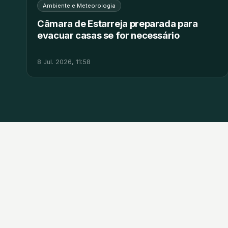
Ambiente e Meteorologia
Câmara de Estarreja preparada para
evacuar casas se for necessário
8 Jul. 2026, 11:58