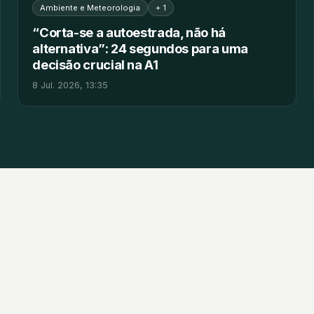
Ambiente e Meteorologia
+ 1
“Corta-se a autoestrada, não há
alternativa”: 24 segundos para uma
decisão crucial na A1
8 Jul. 2026, 13:35