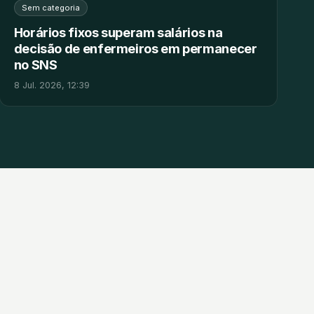
Sem categoria
Horários fixos superam salários na
decisão de enfermeiros em permanecer
no SNS
8 Jul. 2026, 12:39