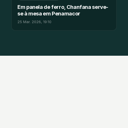
Em panela de ferro, Chanfana serve-
se à mesa em Penamacor
25 Mar. 2026, 19:10