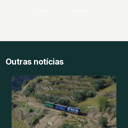
PARTILHAR
Facebook
X
WhatsApp
Outras notícias