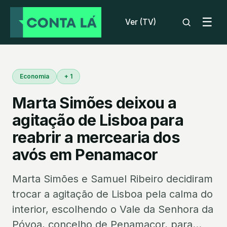
☰
Ver (TV)
Economia
+ 1
Marta Simões deixou a
agitação de Lisboa para
reabrir a mercearia dos
avós em Penamacor
Marta Simões e Samuel Ribeiro decidiram
trocar a agitação de Lisboa pela calma do
interior, escolhendo o Vale da Senhora da
Póvoa, concelho de Penamacor, para...