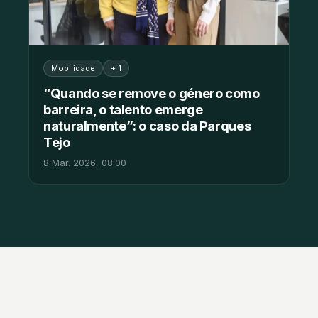
Mobilidade
+ 1
“Quando se remove o género como
barreira, o talento emerge
naturalmente”: o caso da Parques
Tejo
8 Mar. 2026, 08:00