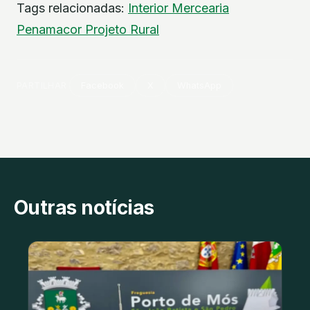
Tags relacionadas:
Interior
Mercearia
Penamacor
Projeto
Rural
PARTILHAR
Facebook
X
WhatsApp
Outras notícias