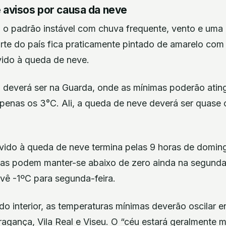
 avisos por causa da neve
 padrão instável com chuva frequente, vento e uma
rte do país fica praticamente pintado de amarelo com
ido à queda de neve.
 deverá ser na Guarda, onde as mínimas poderão ating
penas os 3°C. Ali, a queda de neve deverá ser quase 
vido à queda de neve termina pelas 9 horas de domin
as podem manter-se abaixo de zero ainda na segunda-fe
vê -1ºC para segunda-feira.
 do interior, as temperaturas mínimas deverão oscilar e
agança, Vila Real e Viseu. O “céu estará geralmente m