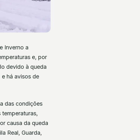
e Inverno a
emperaturas e, por
elo devido à queda
 e há avisos de
va das condições
 temperaturas,
 por causa da queda
la Real, Guarda,