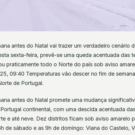
ana antes do Natal vai trazer um verdadeiro cenário d
desta sexta-feira, prevê-se uma queda acentuada das t
ou praticamente todo o Norte do país sob aviso amar
025, 09:40 Temperaturas vão descer no fim de semana
orte de Portugal.
mana antes do Natal promete uma mudança significati
Portugal continental, com uma descida acentuada das
te e até neve. Dez distritos ficam sob aviso amarelo
8h de sábado e as 9h de domingo: Viana do Castelo, Vi