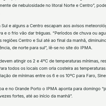
ente de nebulosidade no litoral Norte e Centro”, pode
.
 a Sul e alguns a Centro escapam aos avisos meteorol
va e o frio vão dar tréguas. “Períodos de chuva ou ag
s regiões Centro e Sul até ao final da manhã, diminui
ência, de norte para sul”, lê-se no site do IPMA.
 devem atingir os 2 e 4ºC de temperaturas mínimas, re
ara todos os locais com orla costeira as temperaturas
ação de mínimas entre os 6 e os 10ºC para Faro, Sine
oa e no Grande Porto o IPMA aponta para domingo “
vezes fortes, até ao início da manhã”.