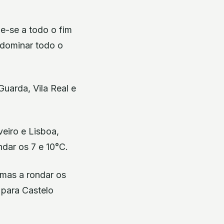
e-se a todo o fim
 dominar todo o
uarda, Vila Real e
eiro e Lisboa,
ndar os 7 e 10°C.
imas a rondar os
 para Castelo