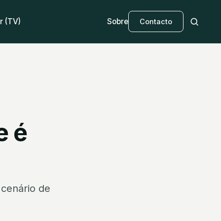
r (TV)
Sobre
Contacto
e é
 cenário de