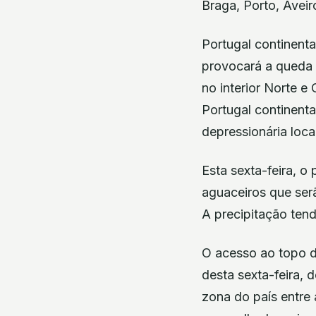
Braga, Porto, Aveir
Portugal continent
provocará a queda 
no interior Norte 
Portugal continenta
depressionária local
Esta sexta-feira, 
aguaceiros que serã
A precipitação tend
O acesso ao topo d
desta sexta-feira,
zona do país entre