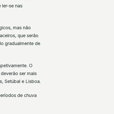
 ler-se nas
ógicos, mas não
uaceiros, que serão
ndo gradualmente de
spetivamente. O
 deverão ser mais
s, Setúbal e Lisboa.
períodos de chuva