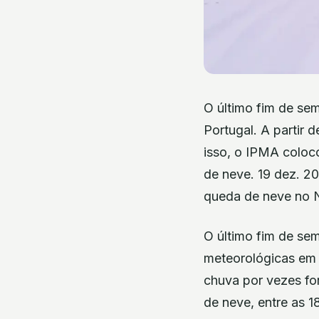
O último fim de sem
Portugal. A partir 
isso, o IPMA coloc
de neve. 19 dez. 2
queda de neve no N
O último fim de se
meteorológicas em 
chuva por vezes for
de neve, entre as 1