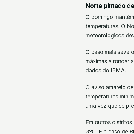
Norte pintado de
O domingo mantém o
temperaturas. O No
meteorológicos dev
O caso mais severo
máximas a rondar a
dados do IPMA.
O aviso amarelo de
temperaturas mínim
uma vez que se pre
Em outros distritos
3ºC. É o caso de Br