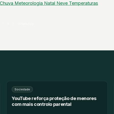
Chuva
Meteorologia
Natal
Neve
Temperaturas
X
WhatsApp
Sociedade
YouTube reforça proteção de menores
com mais controlo parental