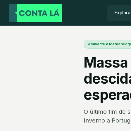
Explora
Ambiente e Meteorologi
Massa 
descid
espera
O último fim de 
Inverno a Portug