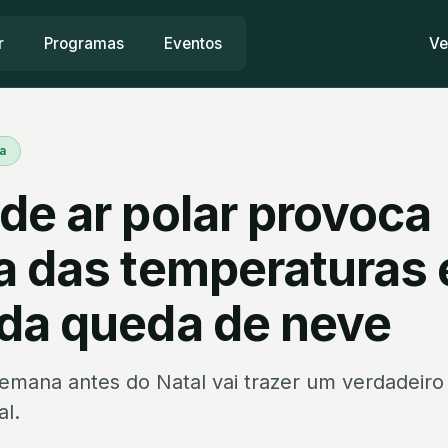
r
Programas
Eventos
Ve
a
de ar polar provoca
a das temperaturas 
da queda de neve
semana antes do Natal vai trazer um verdadeiro
al.