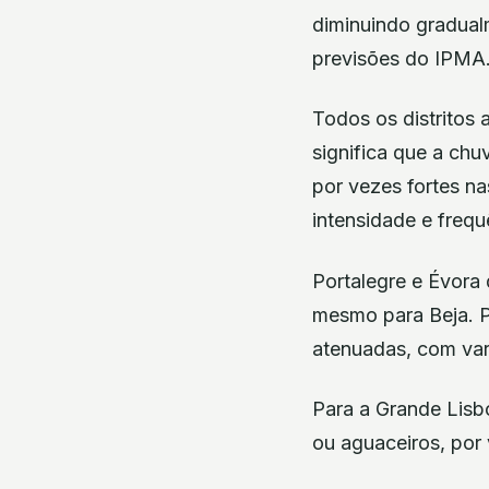
diminuindo gradualm
previsões do IPMA
Todos os distritos
significa que a chu
por vezes fortes na
intensidade e frequ
Portalegre e Évora
mesmo para Beja. P
atenuadas, com vari
Para a Grande Lisb
ou aguaceiros, por 