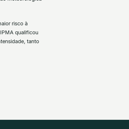
maior risco à
 IPMA qualificou
ntensidade, tanto