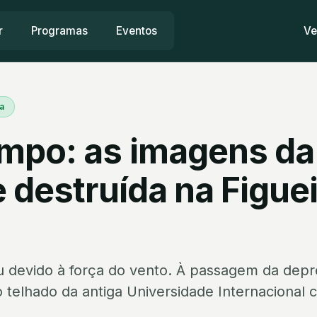
r
Programas
Eventos
Ve
a
mpo: as imagens da
 destruída na Figuei
u devido à força do vento. À passagem da depre
telhado da antiga Universidade Internacional ca