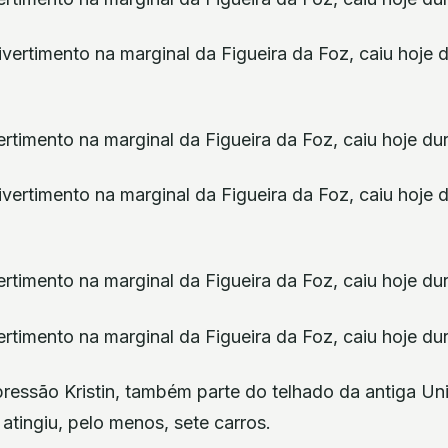
ertimento na marginal da Figueira da Foz, caiu hoje d
ertimento na marginal da Figueira da Foz, caiu hoje d
ertimento na marginal da Figueira da Foz, caiu hoje d
essão Kristin, também parte do telhado da antiga Un
 atingiu, pelo menos, sete carros.