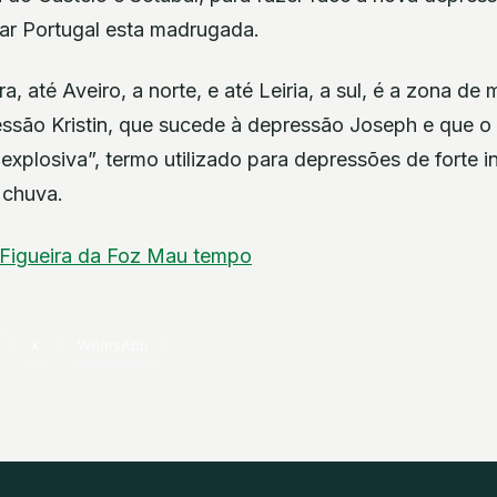
sar Portugal esta madrugada.
a, até Aveiro, a norte, e até Leiria, a sul, é a zona de 
são Kristin, que sucede à depressão Joseph e que o
xplosiva”, termo utilizado para depressões de forte i
chuva.
Figueira da Foz
Mau tempo
X
WhatsApp