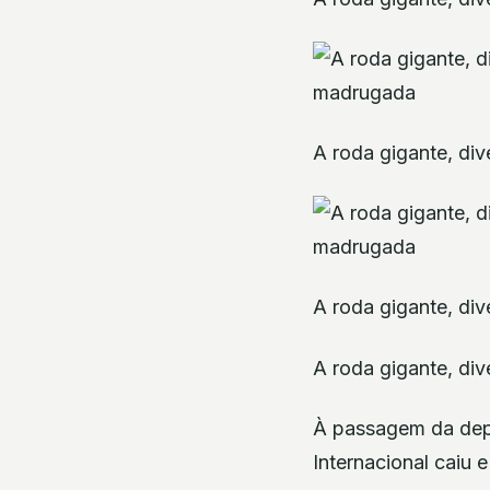
A roda gigante, div
A roda gigante, div
A roda gigante, div
À passagem da depr
Internacional caiu e