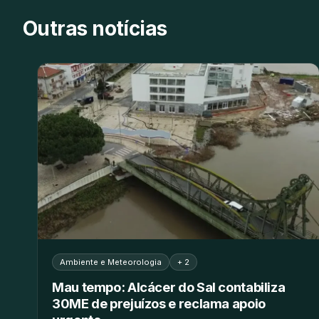
Outras notícias
Ambiente e Meteorologia
+ 2
Mau tempo: Alcácer do Sal contabiliza
30ME de prejuízos e reclama apoio