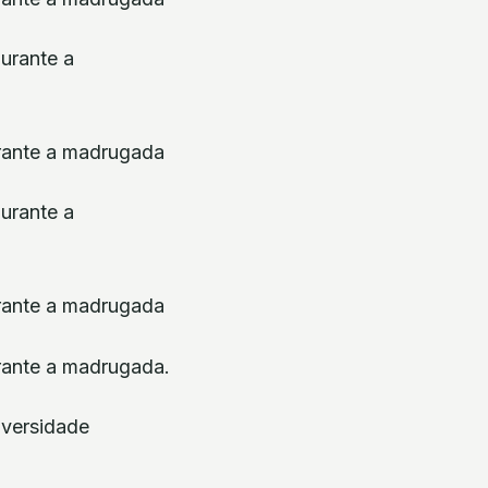
urante a madrugada
urante a madrugada
urante a madrugada.
iversidade