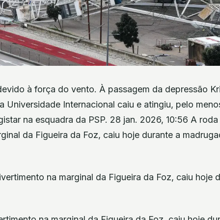
devido à força do vento. À passagem da depressão Kri
a Universidade Internacional caiu e atingiu, pelo meno
gistar na esquadra da PSP. 28 jan. 2026, 10:56 A roda
ginal da Figueira da Foz, caiu hoje durante a madrug
ertimento na marginal da Figueira da Foz, caiu hoje d