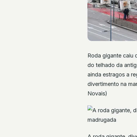
Roda gigante caiu 
do telhado da antig
ainda estragos a re
divertimento na mar
Novais)
A roda gigante, div