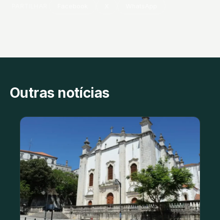
PARTILHAR
Facebook
X
WhatsApp
Outras notícias