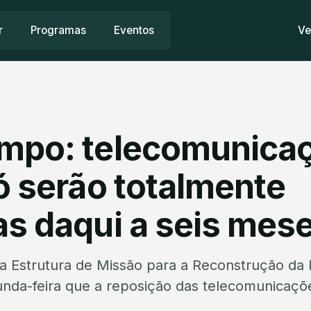
r
Programas
Eventos
Ve
mpo: telecomunica
ó serão totalmente
as daqui a seis mes
a Estrutura de Missão para a Reconstrução da 
unda-feira que a reposição das telecomunicaçõe