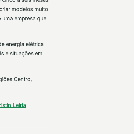
 criar modelos muito
 de uma empresa que
 energia elétrica
is e situações em
giões Centro,
istin
Leiria