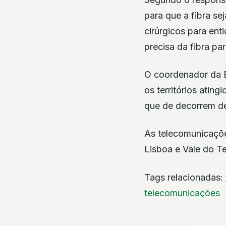
para que a fibra se
cirúrgicos para ent
precisa da fibra pa
O coordenador da E
os territórios atin
que de decorrem de 
As telecomunicaçõe
Lisboa e Vale do Te
Tags relacionadas:
telecomunicações