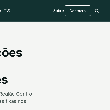
r (TV)
Sobre
Contacto
ções
es
Região Centro
s fixas nos