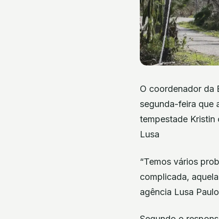
O coordenador da E
segunda-feira que a
tempestade Kristin
Lusa
“Temos vários prob
complicada, aquela 
agência Lusa Paulo
Segundo o responsá