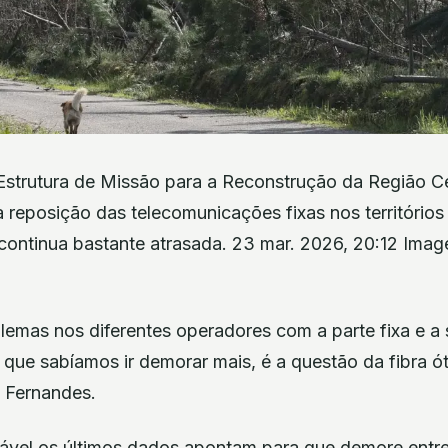
strutura de Missão para a Reconstrução da Região Ce
 reposição das telecomunicações fixas nos territórios
 continua bastante atrasada. 23 mar. 2026, 20:12 Ima
lemas nos diferentes operadores com a parte fixa e a 
que sabíamos ir demorar mais, é a questão da fibra óti
 Fernandes.
vel,os últimos dados apontam para que demore entre