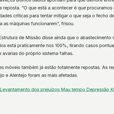
ja reposta. “O que está a acontecer é que procuramos
idades críticas para tentar mitigar o que seja o fecho
ra as máquinas funcionarem”, frisou.
strutura de Missão disse ainda que o abastecimento de
gidos está praticamente nos 100%, tirando casos pontua
avarias do próprio sistema falhas.
s móveis também já estão totalmente repostas. As re
jo e Alentejo foram as mais afetadas.
Levantamento dos prejuízos
Mau tempo
Depressão Kr