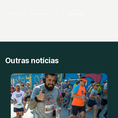
PARTILHAR
Facebook
X
WhatsApp
Outras notícias