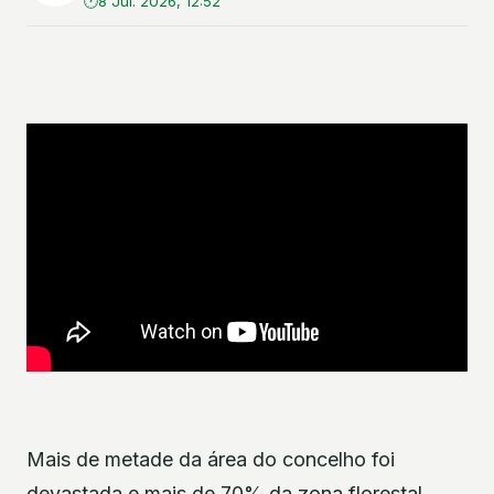
8 Jul. 2026, 12:52
Mais de metade da área do concelho foi
devastada e mais de 70% da zona florestal