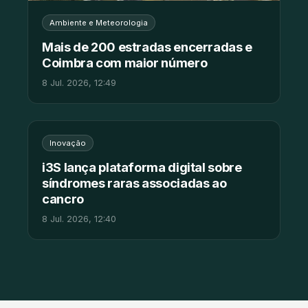
Ambiente e Meteorologia
Mais de 200 estradas encerradas e
Coimbra com maior número
8 Jul. 2026, 12:49
Inovação
i3S lança plataforma digital sobre
síndromes raras associadas ao
cancro
8 Jul. 2026, 12:40