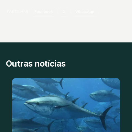
PARTILHAR
Facebook
X
WhatsApp
Outras notícias