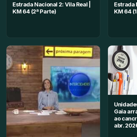
Estrada Nacional 2: Vila Real |
Estrada N
KM 64 (2ª Parte)
KM 64 (1
Unidades
Gaia arr
ao cancr
abr. 2026