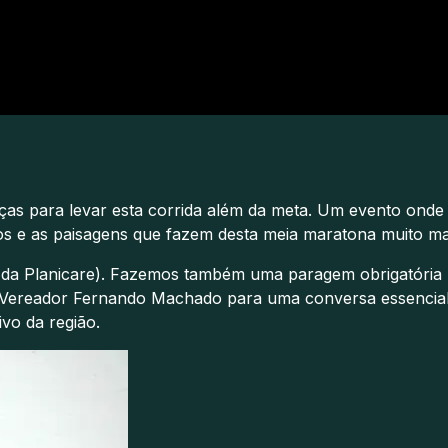
ças para levar esta corrida além da meta. Um evento onde
ostos e as paisagens que fazem desta meia maratona muito 
O da Planicare). Fazemos também uma paragem obrigatória
o Vereador Fernando Machado para uma conversa essencial
vo da região.