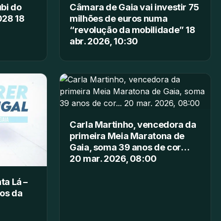
bi do
Câmara de Gaia vai investir 75
028 18
milhões de euros numa
“revolução da mobilidade” 18
abr. 2026, 10:30
Carla Martinho, vencedora da
primeira Meia Maratona de
Gaia, soma 39 anos de cor…
20 mar. 2026, 08:00
ta Lá –
os da