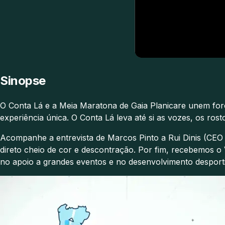
Sinopse
O Conta Lá e a Meia Maratona de Gaia Planicare unem for
experiência única. O Conta Lá leva até si as vozes, os r
Acompanhe a entrevista de Marcos Pinto a Rui Dinis (CE
direto cheio de cor e descontração. Por fim, recebemos 
no apoio a grandes eventos e no desenvolvimento desporti