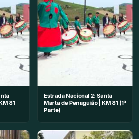
anta
Estrada Nacional 2: Santa
 KM 81
Marta de Penaguião | KM 81 (1ª
Parte)