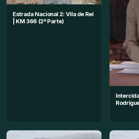
Estrada Nacional 2: Vila de Rei
| KM 366 (2ª Parte)
Intercid
Rodrigue