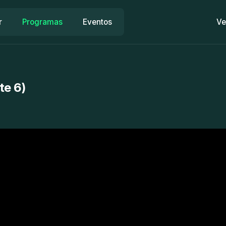
r
Programas
Eventos
Ve
te 6)