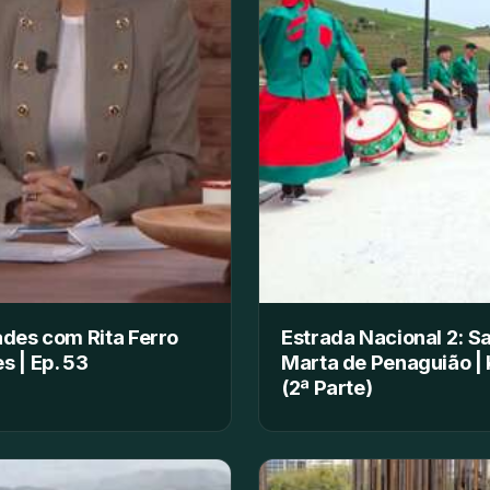
ades com Rita Ferro
Estrada Nacional 2: S
s | Ep. 53
Marta de Penaguião |
(2ª Parte)