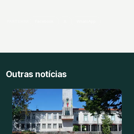
PARTILHAR
Facebook
X
WhatsApp
Outras notícias