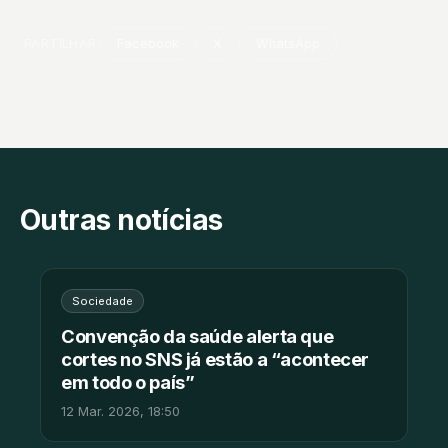
PARTILHAR
Facebook
X
WhatsApp
Outras notícias
Sociedade
Convenção da saúde alerta que
cortes no SNS já estão a “acontecer
em todo o país”
12 Mar. 2026, 18:50