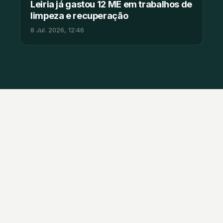
Leiria já gastou 12 ME em trabalhos de
limpeza e recuperação
8 Jul. 2026, 12:46