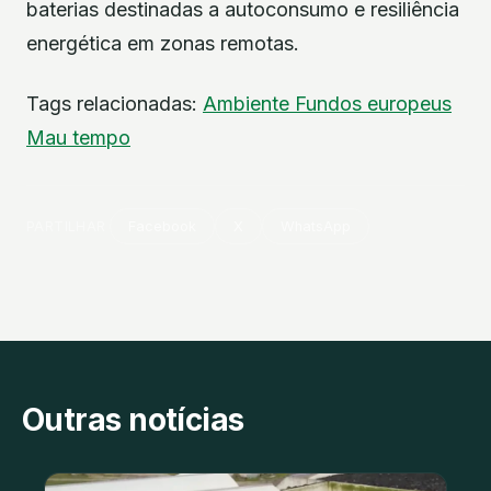
baterias destinadas a autoconsumo e resiliência
energética em zonas remotas.
Tags relacionadas:
Ambiente
Fundos europeus
Mau tempo
PARTILHAR
Facebook
X
WhatsApp
Outras notícias