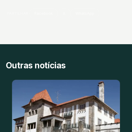
PARTILHAR
Facebook
X
WhatsApp
Outras notícias