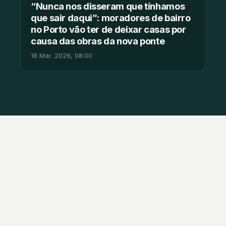
“Nunca nos disseram que tínhamos
que sair daqui”: moradores de bairro
no Porto vão ter de deixar casas por
causa das obras da nova ponte
18 Mar. 2026, 08:00