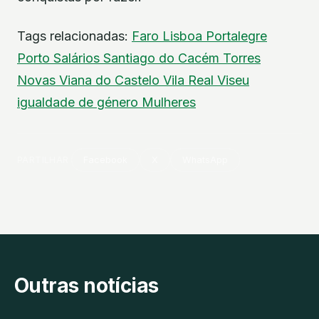
Tags relacionadas:
Faro
Lisboa
Portalegre
Porto
Salários
Santiago do Cacém
Torres
Novas
Viana do Castelo
Vila Real
Viseu
igualdade de género
Mulheres
PARTILHAR
Facebook
X
WhatsApp
Outras notícias