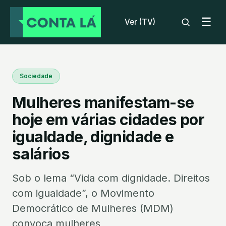
☰
Ver (TV)
Sociedade
Mulheres manifestam-se
hoje em várias cidades por
igualdade, dignidade e
salários
Sob o lema “Vida com dignidade. Direitos
com igualdade”, o Movimento
Democrático de Mulheres (MDM)
convoca mulheres