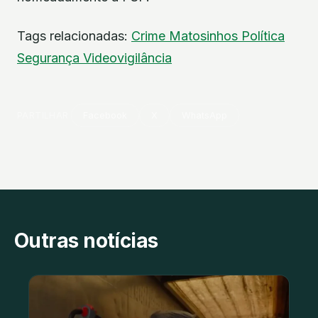
Tags relacionadas:
Crime
Matosinhos
Política
Segurança
Videovigilância
PARTILHAR
Facebook
X
WhatsApp
Outras notícias