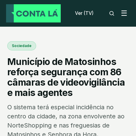
☰
Ver (TV)
Sociedade
Município de Matosinhos
reforça segurança com 86
câmaras de videovigilância
e mais agentes
O sistema terá especial incidência no
centro da cidade, na zona envolvente ao
NorteShopping e nas freguesias de
Matosinhos e Senhora da Hora.