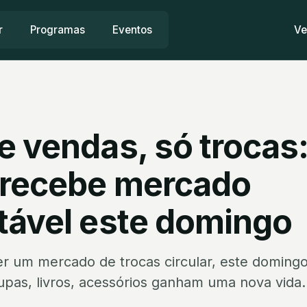
r
Programas
Eventos
Ve
e vendas, só trocas
 recebe mercado
tável este domingo
er um mercado de trocas circular, este domingo
oupas, livros, acessórios ganham uma nova vida.