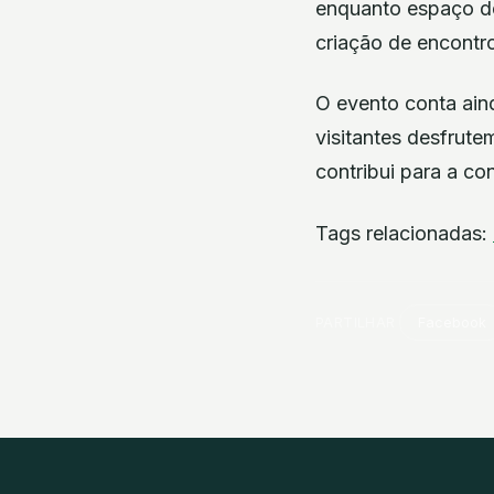
enquanto espaço de
criação de encontro
O evento conta ain
visitantes desfrut
contribui para a co
Tags relacionadas:
PARTILHAR
Facebook