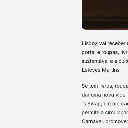
Lisboa vai receber 
porta, e roupas, l
sustentável e a cul
Esteves Martins
Se tem livros, roup
dar uma nova vida. 
´s Swap, um mercad
permite a circulaçã
Carnaval, promove