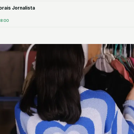
rais Jornalista
08:00