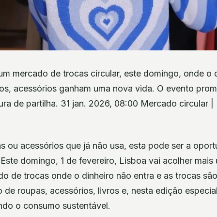
um mercado de trocas circular, este domingo, onde o d
ivros, acessórios ganham uma nova vida. O evento pr
tura de partilha. 31 jan. 2026, 08:00 Mercado circular 
as ou acessórios que já não usa, esta pode ser a oport
Este domingo, 1 de fevereiro, Lisboa vai acolher mais
o de trocas onde o dinheiro não entra e as trocas são
o de roupas, acessórios, livros e, nesta edição especial
ndo o consumo sustentável.