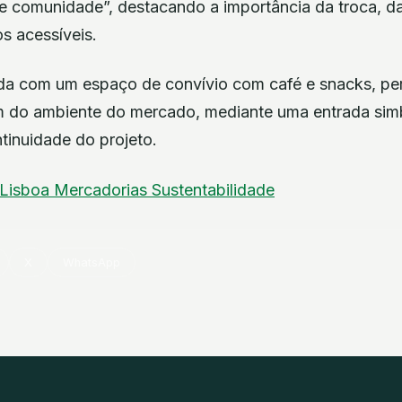
 comunidade”, destacando a importância da troca, da 
s acessíveis.
da com um espaço de convívio com café e snacks, pe
em do ambiente do mercado, mediante uma entrada sim
ntinuidade do projeto.
Lisboa
Mercadorias
Sustentabilidade
X
WhatsApp