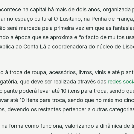
á acontece na capital há mais de dois anos, organizada
gar no espaço cultural O Lusitano, na Penha de França,
ção será marcada pela primeira vez em que as fantasia
ando a época que se aproxima e “o facto de muitos us
xplica ao Conta Lá a coordenadora do núcleo de Lisb
 à troca de roupa, acessórios, livros, vinis e até plant
igatória, que deve ser realizada através das
redes soci
icipante poderá levar até 10 itens para troca, sendo q
evar até 10 itens para troca, sendo que no máximo ci
s, devendo os restantes pertencer a outras categoria
r na forma como funciona, valorizando a dinâmica de 