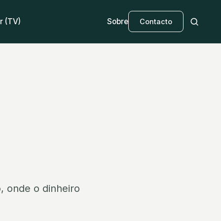
r (TV)
Sobre
Contacto
:
, onde o dinheiro