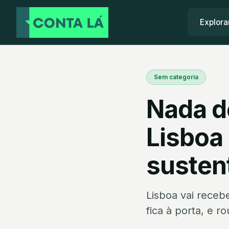
Explora
Sem categoria
Nada d
Lisboa
susten
Lisboa vai receb
fica à porta, e r