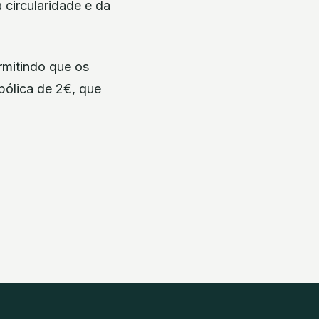
circularidade e da
rmitindo que os
bólica de 2€, que