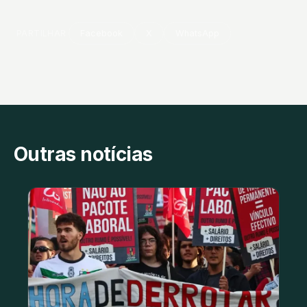
PARTILHAR
Facebook
X
WhatsApp
Outras notícias