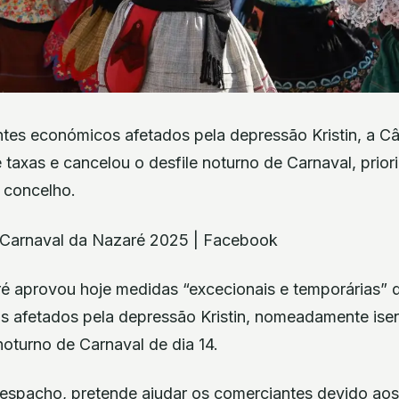
ntes económicos afetados pela depressão Kristin, a 
taxas e cancelou o desfile noturno de Carnaval, prio
 concelho.
2 Carnaval da Nazaré 2025 | Facebook
 aprovou hoje medidas “excecionais e temporárias” 
 afetados pela depressão Kristin, nomeadamente isen
noturno de Carnaval de dia 14.
espacho, pretende ajudar os comerciantes devido aos