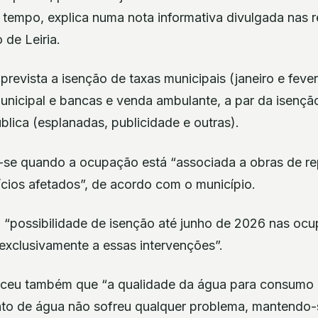
tempo, explica numa nota informativa divulgada nas r
o de Leiria.
prevista a isenção de taxas municipais (janeiro e feve
unicipal e bancas e venda ambulante, a par da isençã
lica (esplanadas, publicidade e outras).
a-se quando a ocupação está “associada a obras de r
fícios afetados”, de acordo com o município.
a “possibilidade de isenção até junho de 2026 nas oc
exclusivamente a essas intervenções”.
eceu também que “a qualidade da água para consumo 
to de água não sofreu qualquer problema, mantendo-