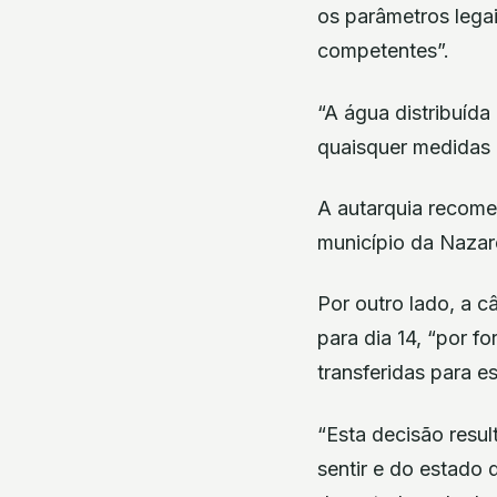
os parâmetros lega
competentes”.
“A água distribuíd
quaisquer medidas a
A autarquia recome
município da Nazar
Por outro lado, a 
para dia 14, “por f
transferidas para es
“Esta decisão resu
sentir e do estado