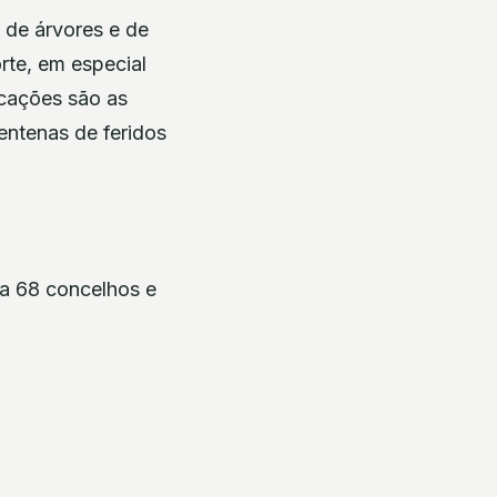
 de árvores e de
rte, em especial
icações são as
entenas de feridos
a 68 concelhos e