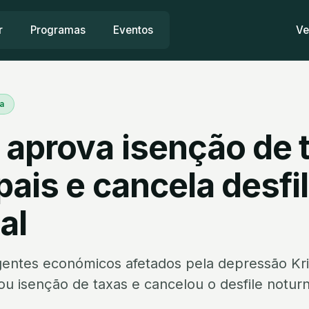
r
Programas
Eventos
Ve
a
 aprova isenção de 
ais e cancela desfi
al
gentes económicos afetados pela depressão Kri
u isenção de taxas e cancelou o desfile noturn