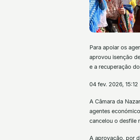
Para apoiar os age
aprovou isenção de 
e a recuperação do
04 fev. 2026, 15:1
A Câmara da Nazaré
agentes económicos
cancelou o desfile 
A aprovação, por d