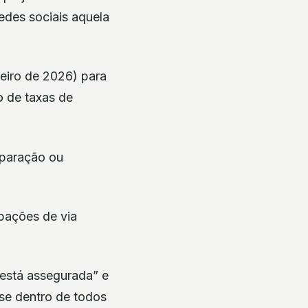
edes sociais aquela
reiro de 2026) para
o de taxas de
eparação ou
upações de via
está assegurada” e
se dentro de todos