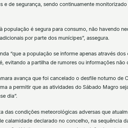
is e de segurança, sendo continuamente monitorizado
a à população é segura para consumo, não havendo ne
dicionais por parte dos munícipes”, assegura.
nda “que a população se informe apenas através dos c
é, evitando a partilha de rumores ou informações não 
câmara avança que foi cancelado o desfile noturno de
orma a permitir que as atividades do Sábado Magro se
se dia”.
lta das condições meteorológicas adversas que atual
 de calamidade declarado no concelho, na sequência 