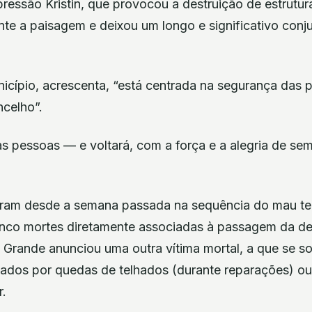
ressão Kristin, que provocou a destruição de estrutu
e a paisagem e deixou um longo e significativo conju
nicípio, acrescenta, “está centrada na segurança das 
celho”.
as pessoas — e voltará, com a força e a alegria de se
ram desde a semana passada na sequência do mau t
cinco mortes diretamente associadas à passagem da de
Grande anunciou uma outra vítima mortal, a que se 
stados por quedas de telhados (durante reparações) o
.