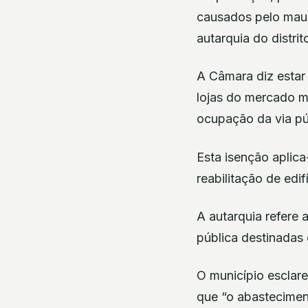
causados pelo mau 
autarquia do distrit
A Câmara diz estar 
lojas do mercado m
ocupação da via púb
Esta isenção aplic
reabilitação de edi
A autarquia refere 
pública destinadas 
O município esclar
que “o abastecimen