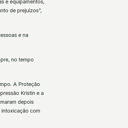
ras e equipamentos,
nto de prejuízos”,
pessoas e na
mpre, no tempo
empo. A Proteção
pressão Kristin e a
somaram depois
u intoxicação com