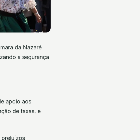
Câmara da Nazaré
rizando a segurança
de apoio aos
ção de taxas, e
 prejuízos