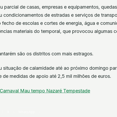
 ou parcial de casas, empresas e equipamentos, quedas
ou condicionamentos de estradas e serviços de transpo
, o fecho de escolas e cortes de energia, água e comun
ências materiais do temporal, que provocou algumas c
antarém são os distritos com mais estragos.
 situação de calamidade até ao próximo domingo par
 de medidas de apoio até 2,5 mil milhões de euros.
Carnaval
Mau tempo
Nazaré
Tempestade
X
WhatsApp