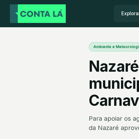
Explora
Ambiente e Meteorologi
Nazaré
municip
Carnav
Para apoiar os a
da Nazaré aprovo