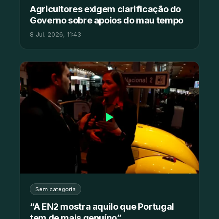
Agricultores exigem clarificação do
Governo sobre apoios do mau tempo
8 Jul. 2026, 11:43
▶
Sem categoria
“A EN2 mostra aquilo que Portugal
tem de mais genuíno”