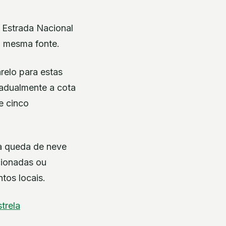
 Estrada Nacional
a mesma fonte.
relo para estas
adualmente a cota
e cinco
a queda de neve
cionadas ou
tos locais.
trela