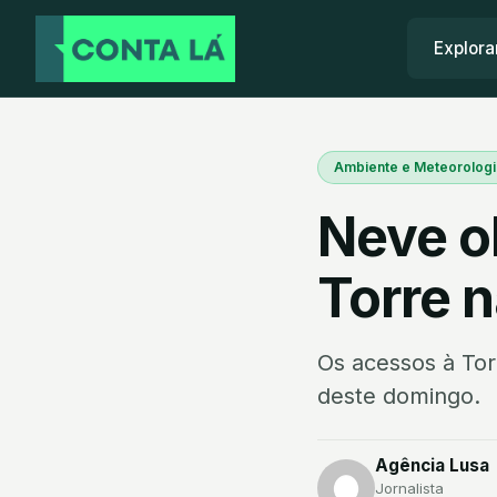
Explora
Ambiente e Meteorologi
Neve o
Torre n
Os acessos à Tor
deste domingo.
Agência Lusa
Jornalista