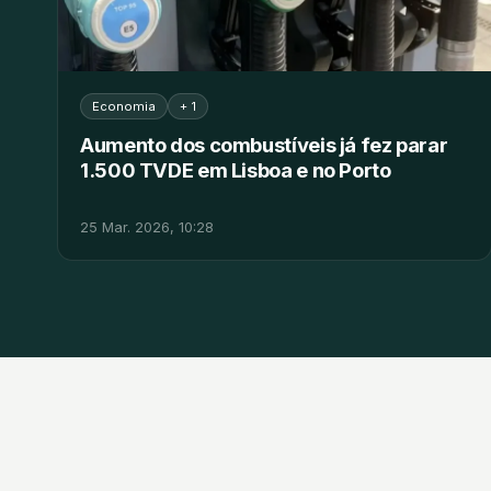
Economia
+ 1
Aumento dos combustíveis já fez parar
1.500 TVDE em Lisboa e no Porto
25 Mar. 2026, 10:28