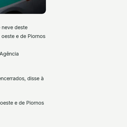
e neve deste
 oeste e de Piornos
(Agência
encerrados, disse à
oeste e de Piornos