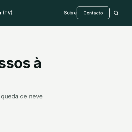
r (TV)
Sobre
Contacto
ssos à
à queda de neve