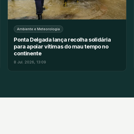
Ambiente e Meteorologia
Ponta Delgada lança recolha solidária
para apoiar vítimas do mau tempo no
continente
8 Jul. 2026, 13:09