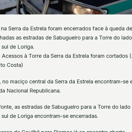
 na Serra da Estrela foram encerrados face à queda d
hadas as estradas de Sabugueiro para a Torre do lado
 sul de Loriga.
5 Acessos à Torre da Serra da Estrela foram cortados 
to Costa)
 no maciço central da Serra da Estrela encontram-se 
da Nacional Republicana.
nte, as estradas de Sabugueiro para a Torre do lado 
a sul de Loriga encontram-se encerradas.