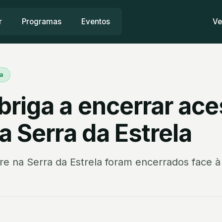
r
Programas
Eventos
Ve
a
briga a encerrar ace
a Serra da Estrela
re na Serra da Estrela foram encerrados face 