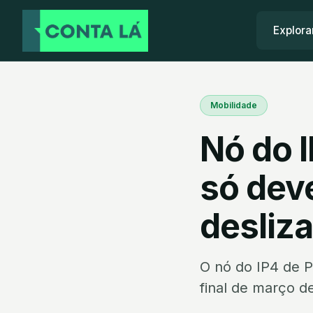
Explora
Mobilidade
Nó do 
só dev
desliz
O nó do IP4 de P
final de março d