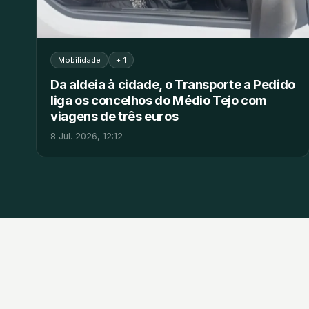
Mobilidade
+ 1
Da aldeia à cidade, o Transporte a Pedido
liga os concelhos do Médio Tejo com
viagens de três euros
8 Jul. 2026, 12:12