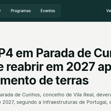
r
Programas
Eventos
Ve
IP4 em Parada de C
e reabrir em 2027 a
amento de terras
arada de Cunhos, concelho de Vila Real, deverá
e 2027, segundo a Infraestruturas de Portugal, 