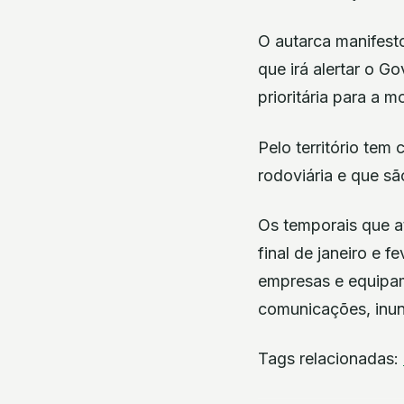
O autarca manifest
que irá alertar o G
prioritária para a 
Pelo território tem
rodoviária e que sã
Os temporais que at
final de janeiro e f
empresas e equipam
comunicações, inun
Tags relacionadas: