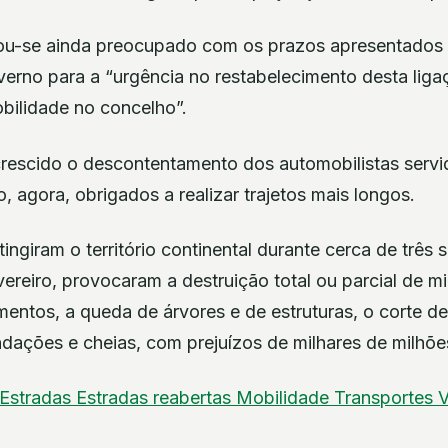
ou-se ainda preocupado com os prazos apresentados p
overno para a “urgência no restabelecimento desta lig
mobilidade no concelho”.
 crescido o descontentamento dos automobilistas servi
o, agora, obrigados a realizar trajetos mais longos.
ingiram o território continental durante cerca de três 
evereiro, provocaram a destruição total ou parcial de m
entos, a queda de árvores e de estruturas, o corte de
dações e cheias, com prejuízos de milhares de milhõe
Estradas
Estradas reabertas
Mobilidade
Transportes
V