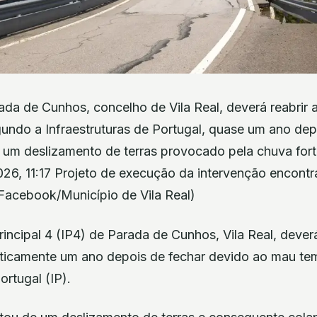
da de Cunhos, concelho de Vila Real, deverá reabrir a
undo a Infraestruturas de Portugal, quase um ano depo
um deslizamento de terras provocado pela chuva forte
2026, 11:17 Projeto de execução da intervenção encont
Facebook/Município de Vila Real)
rincipal 4 (IP4) de Parada de Cunhos, Vila Real, deverá 
ticamente um ano depois de fechar devido ao mau te
ortugal (IP).