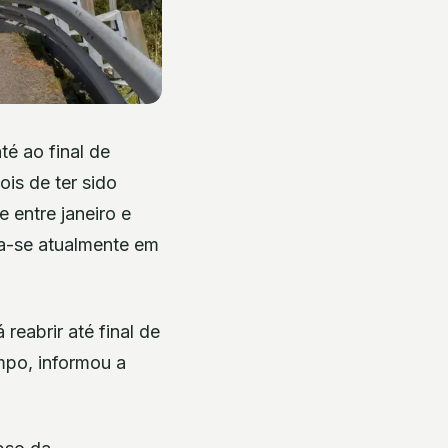
té ao final de
is de ter sido
 entre janeiro e
ra-se atualmente em
reabrir até final de
mpo, informou a