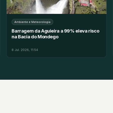
Ambiente e Meteorologia
Barragem da Aguieira a 99% eleva risco
na Bacia do Mondego
8 Jul. 2026, 11:54