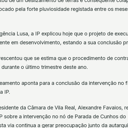
ultou de um deslizamento de terras e consequente cola
vocado pela forte pluviosidade registada entre os mese
gência Lusa, a IP explicou hoje que o projeto de exec
ente em desenvolvimento, estando a sua conclusão pr
rescentou que se estima que o procedimento de contr
durante o último trimestre deste ano.
eamento aponta para a conclusão da intervenção no fin
a IP.
sidente da Câmara de Vila Real, Alexandre Favaios, r
IP sobre a intervenção no nó de Parada de Cunhos do 
ta via continua a gerar preocupação junto da autarqui