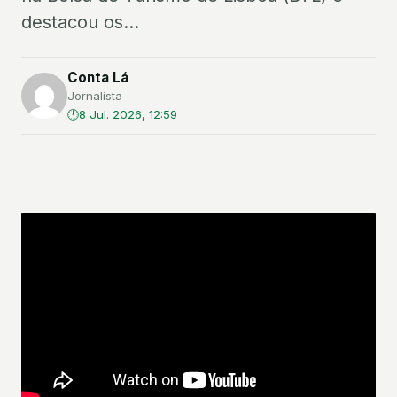
destacou os...
Conta Lá
Jornalista
8 Jul. 2026, 12:59