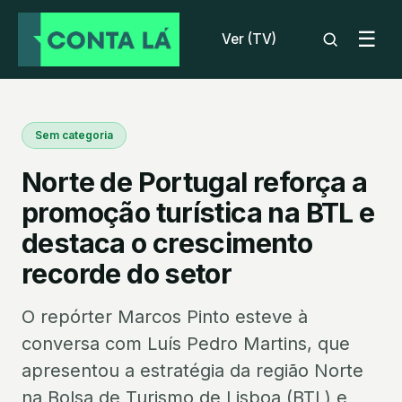
☰
Ver (TV)
Sem categoria
Norte de Portugal reforça a
promoção turística na BTL e
destaca o crescimento
recorde do setor
O repórter Marcos Pinto esteve à
conversa com Luís Pedro Martins, que
apresentou a estratégia da região Norte
na Bolsa de Turismo de Lisboa (BTL) e