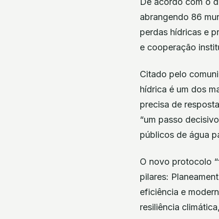
De acordo com o do
abrangendo 86 munic
perdas hídricas e 
e cooperação instit
Citado pelo comuni
hídrica é um dos m
precisa de resposta
“um passo decisivo 
públicos de água p
O novo protocolo 
pilares: Planeament
eficiência e moder
resiliência climáti