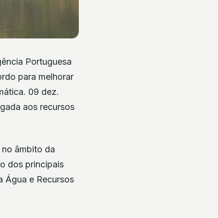
gência Portuguesa
ordo para melhorar
imática. 09 dez.
ligada aos recursos
a no âmbito da
o dos principais
da Água e Recursos