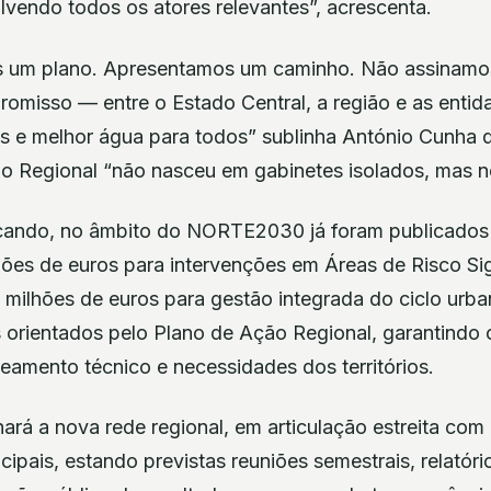
volvendo todos os atores relevantes”, acrescenta.
 um plano. Apresentamos um caminho. Não assinamos
misso — entre o Estado Central, a região e as entida
is e melhor água para todos” sublinha António Cunha 
 Regional “não nasceu em gabinetes isolados, mas no 
ando, no âmbito do NORTE2030 já foram publicados 
ões de euros para intervenções em Áreas de Risco Sig
 milhões de euros para gestão integrada do ciclo urb
 orientados pelo Plano de Ação Regional, garantindo 
eamento técnico e necessidades dos territórios.
á a nova rede regional, em articulação estreita com
cipais, estando previstas reuniões semestrais, relatóri