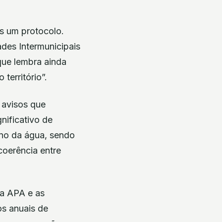
 um protocolo.
des Intermunicipais
que lembra ainda
território”.
avisos que
nificativo de
ano da água, sendo
coerência entre
 a APA e as
os anuais de