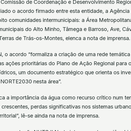
Comissão de Coordenação e Desenvolvimento Region
ado o acordo firmado entre esta entidade, a Agência
ito comunidades intermunicipais: a Área Metropolitan
unicipais do Alto Minho, Tâmega e Barroso, Ave, Cá
erras de Trás-os-Montes, elenca a nota de imprensa.
o acordo “formaliza a criação de uma rede temática 
s ações prioritárias do Plano de Ação Regional para 
dricos, um documento estratégico que orienta os inv
 NORTE2030 nesta área”.
ca a importância da água como recurso crítico num ter
 crescentes, perdas significativas nos sistemas urbano
ritorial”, lê-se ainda na nota de imprensa.