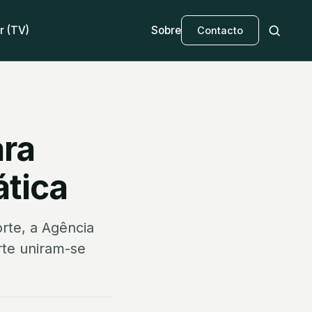
r (TV)
Sobre
Contacto
ara
ática
rte, a Agência
rte uniram-se