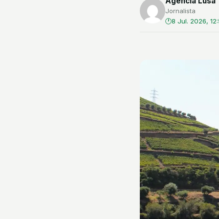
Agência Lusa
Jornalista
8 Jul. 2026, 12