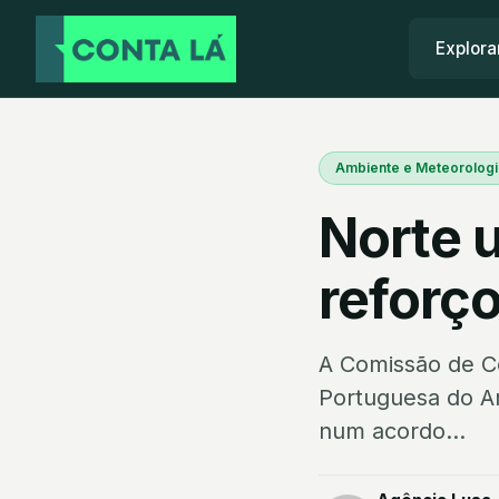
Explora
Ambiente e Meteorologi
Norte 
reforço
A Comissão de C
Portuguesa do Am
num acordo...