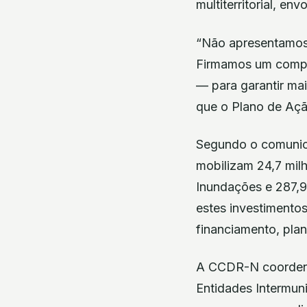
multiterritorial, en
“Não apresentamos
Firmamos um compro
— para garantir ma
que o Plano de Ação
Segundo o comunic
mobilizam 24,7 milh
Inundações e 287,9
estes investimentos
financiamento, plan
A CCDR-N coordenar
Entidades Intermuni