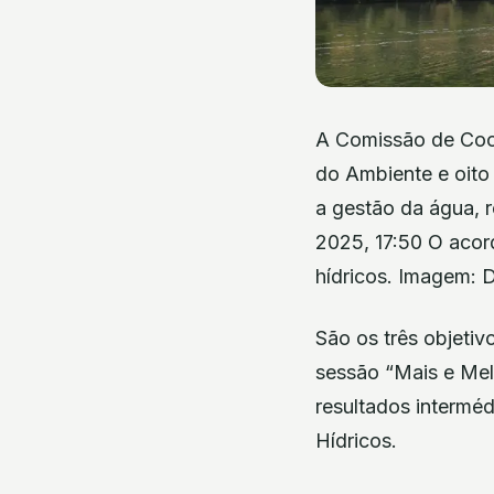
A Comissão de Coo
do Ambiente e oito
a gestão da água, re
2025, 17:50 O acord
hídricos. Imagem: 
São os três objetiv
sessão “Mais e Mel
resultados intermé
Hídricos.