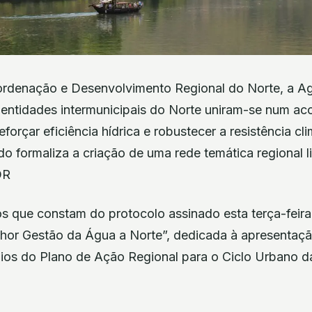
rdenação e Desenvolvimento Regional do Norte, a A
 entidades intermunicipais do Norte uniram-se num ac
forçar eficiência hídrica e robustecer a resistência cl
o formaliza a criação de uma rede temática regional 
DR
os que constam do protocolo assinado esta terça-feir
hor Gestão da Água a Norte”, dedicada à apresentaçã
dios do Plano de Ação Regional para o Ciclo Urbano 