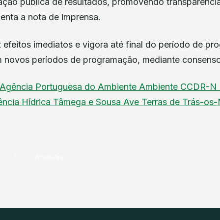
iação pública de resultados, promovendo transparênc
scenta a nota de imprensa.
efeitos imediatos e vigora até final do período de p
 novos períodos de programação, mediante consenso
Agência Portuguesa do Ambiente
Ambiente
CCDR-N
iência Hídrica
Tâmega e Sousa
Ave
Terras de Trás-os
X
WhatsApp