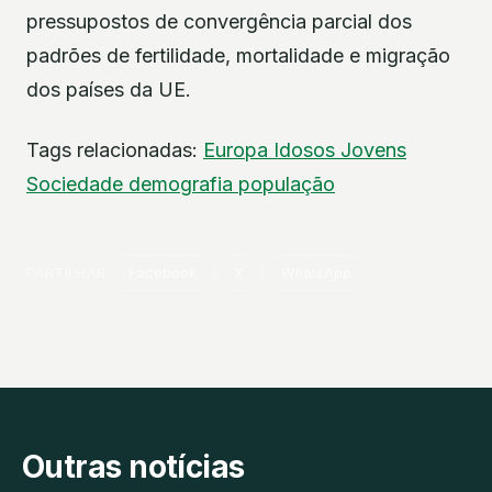
pressupostos de convergência parcial dos
padrões de fertilidade, mortalidade e migração
dos países da UE.
Tags relacionadas:
Europa
Idosos
Jovens
Sociedade
demografia
população
PARTILHAR
Facebook
X
WhatsApp
Outras notícias