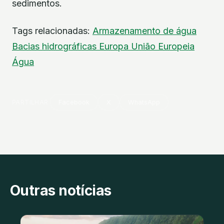
sedimentos.
Tags relacionadas:
Armazenamento de água
Bacias hidrográficas
Europa
União Europeia
Água
PARTILHAR
Facebook
X
WhatsApp
Outras notícias