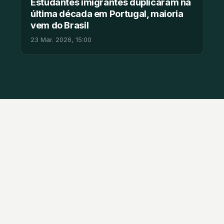
Estudantes imigrantes duplicaram na
última década em Portugal, maioria
vem do Brasil
23 Mar. 2026, 15:00