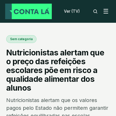
☰
Ver (TV)
Sem categoria
Nutricionistas alertam que
o preço das refeições
escolares põe em risco a
qualidade alimentar dos
alunos
Nutricionistas alertam que os valores
pagos pelo Estado não permitem garantir
refeições equilibradas nas escolas