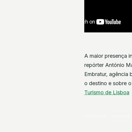
A maior presença in
repórter António M
Embratur, agência b
o destino e sobre o
Turismo de Lisboa
PARTILHAR
Facebook