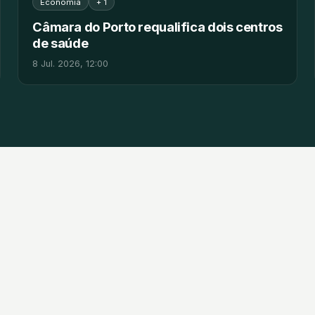
Economia
+ 1
Câmara do Porto requalifica dois centros
de saúde
8 Jul. 2026, 12:00