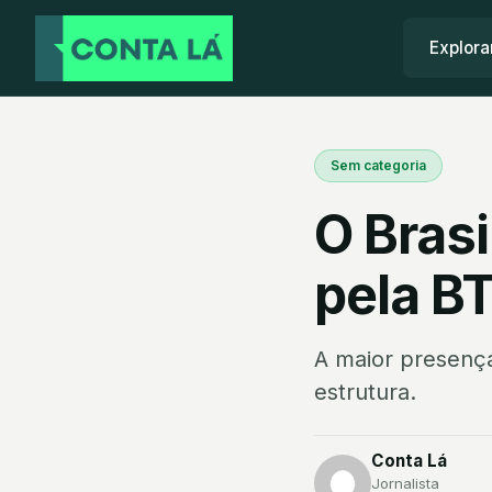
Explora
Sem categoria
O Brasi
pela B
A maior presença
estrutura.
Conta Lá
Jornalista