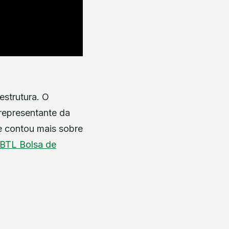
estrutura. O
representante da
ue contou mais sobre
BTL
Bolsa de