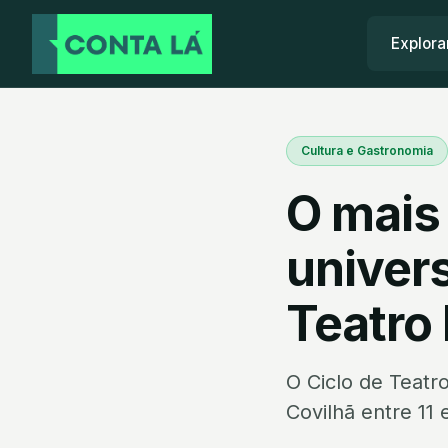
Explora
Cultura e Gastronomia
O mais 
univers
Teatro 
O Ciclo de Teatro
Covilhã entre 11 