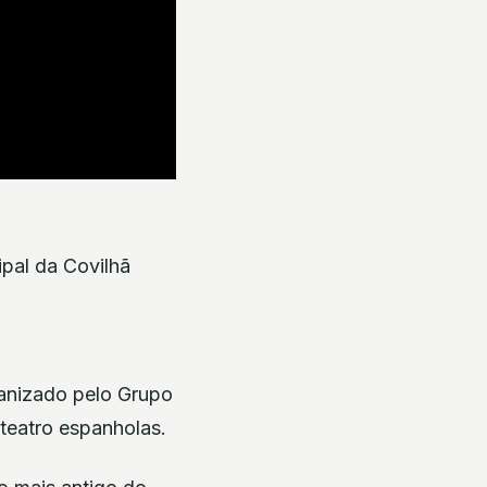
ipal da Covilhã
rganizado pelo Grupo
teatro espanholas.