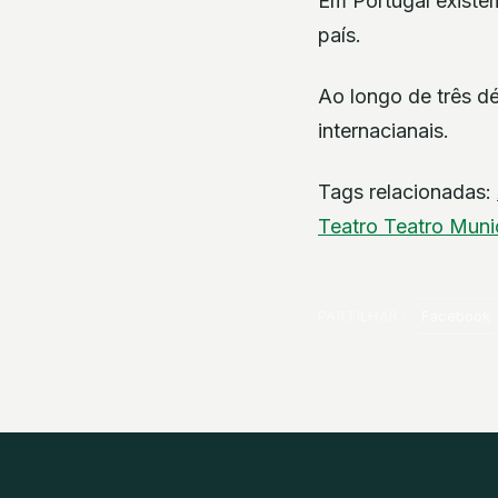
Em Portugal existem
país.
Ao longo de três dé
internacianais.
Tags relacionadas:
Teatro
Teatro Muni
PARTILHAR
Facebook