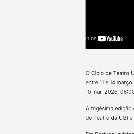
O Ciclo de Teatro U
entre 11 e 14 março.
10 mar. 2026, 08:0
A trigésima edição 
de Teatro da UBI e