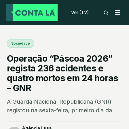
☰
Ver (TV)
Sociedade
Operação “Páscoa 2026”
regista 236 acidentes e
quatro mortos em 24 horas
– GNR
A Guarda Nacional Republicana (GNR)
registou na sexta-feira, primeiro dia da
Agência Lusa