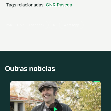
Tags relacionadas:
GNR
Páscoa
PARTILHAR
Facebook
X
WhatsApp
Outras notícias
▶