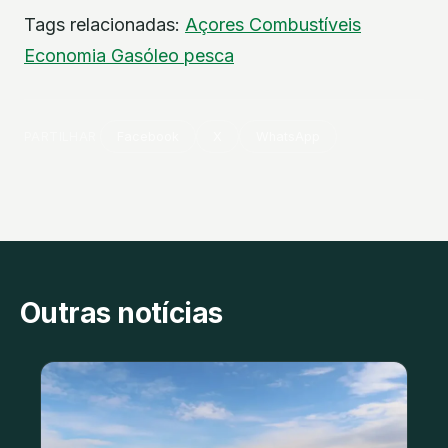
Tags relacionadas:
Açores
Combustíveis
Economia
Gasóleo
pesca
PARTILHAR
Facebook
X
WhatsApp
Outras notícias