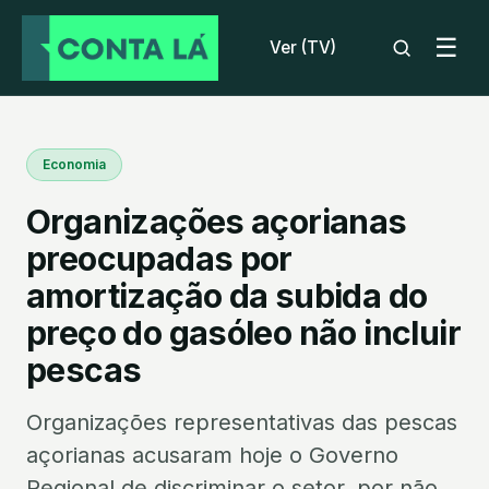
☰
Ver (TV)
Economia
Organizações açorianas
preocupadas por
amortização da subida do
preço do gasóleo não incluir
pescas
Organizações representativas das pescas
açorianas acusaram hoje o Governo
Regional de discriminar o setor, por não