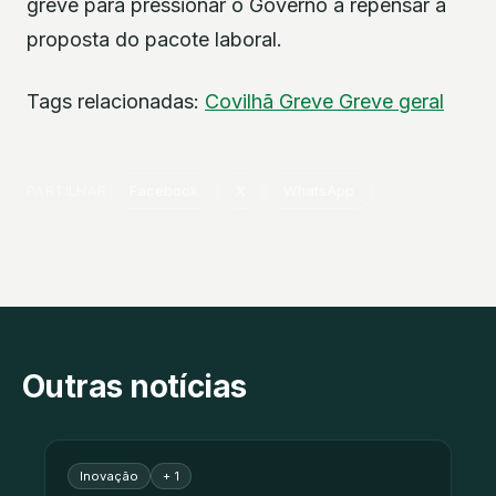
greve para pressionar o Governo a repensar a
proposta do pacote laboral.
Tags relacionadas:
Covilhã
Greve
Greve geral
PARTILHAR
Facebook
X
WhatsApp
Outras notícias
Inovação
+ 1