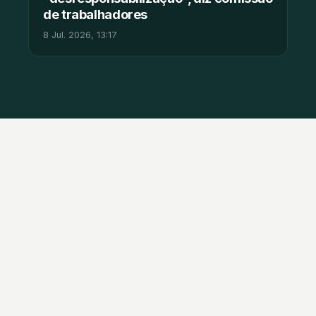
de trabalhadores
8 Jul. 2026, 13:17