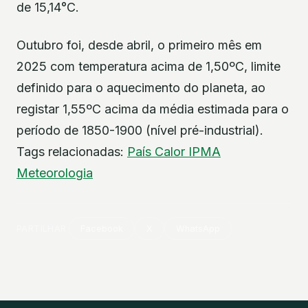
de 15,14°C.
Outubro foi, desde abril, o primeiro mês em
2025 com temperatura acima de 1,50ºC, limite
definido para o aquecimento do planeta, ao
registar 1,55ºC acima da média estimada para o
período de 1850-1900 (nível pré-industrial).
Tags relacionadas:
País
Calor
IPMA
Meteorologia
PARTILHAR
Facebook
X
WhatsApp