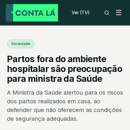
☰
Ver (TV)
Sociedade
Partos fora do ambiente
hospitalar são preocupação
para ministra da Saúde
A Ministra da Saúde alertou para os riscos
dos partos realizados em casa, ao
defender que não oferecem as condições
de segurança adequadas.