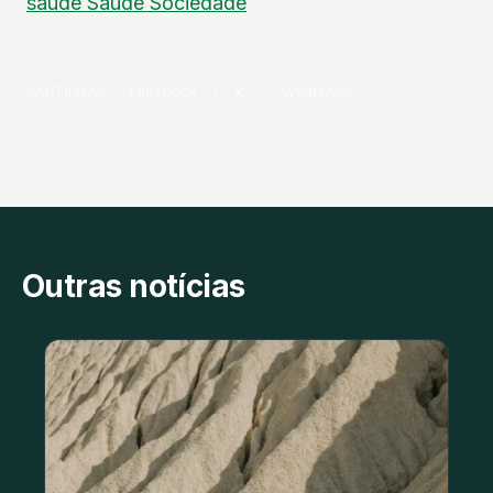
saúde
Saúde
Sociedade
PARTILHAR
Facebook
X
WhatsApp
Outras notícias