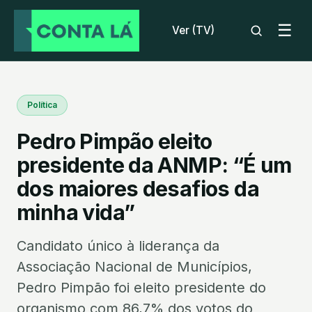
☰
Ver (TV)
Política
Pedro Pimpão eleito
presidente da ANMP: “É um
dos maiores desafios da
minha vida”
Candidato único à liderança da
Associação Nacional de Municípios,
Pedro Pimpão foi eleito presidente do
organismo com 86,7% dos votos do